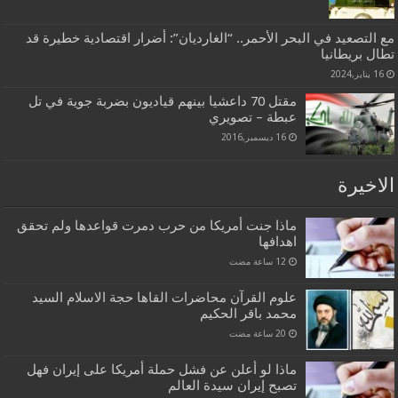
مع التصعيد في البحر الأحمر.. “الغارديان”: أضرار اقتصادية خطيرة قد
تطال بريطانيا
16 يناير,2024
مقتل 70 داعشيا بينهم قياديون بضربة جوية في تل
عبطة – تصويري
16 ديسمبر,2016
الاخيرة
ماذا جنت أمريكا من حرب دمرت قواعدها ولم تحقق
اهدافها
علوم القرآن محاضرات القاها حجة الاسلام السيد
محمد باقر الحكيم
ماذا لو أعلن عن فشل حملة أمريكا على إيران فهل
تصبح إيران سيدة العالم