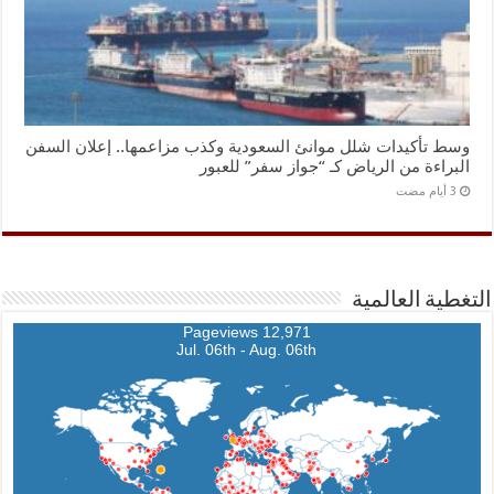
وسط تأكيدات شلل موانئ السعودية وكذب مزاعمها.. إعلان السفن
البراءة من الرياض كـ “جواز سفر” للعبور
التغطية العالمية
12,971 Pageviews
Jul. 06th - Aug. 06th