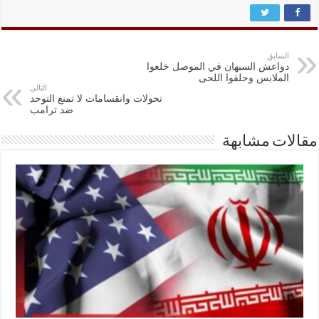
السابق
دواعش السبهان في الموصل خلعوا
الملابس وحلقوا اللحى
التالي
تحولات وانقسامات لا تمنع التوحد
ضد ترامب
مقالات مشابهة