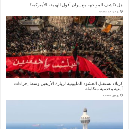
هل تكشف المواجهة مع إيران أفول الهيمنة الأميركية؟
‏يوم واحد مضت
كربلاء تستقبل الحشود المليونية لزيارة الأربعين وسط إجراءات
أمنية وخدمية متكاملة
‏يومين مضت