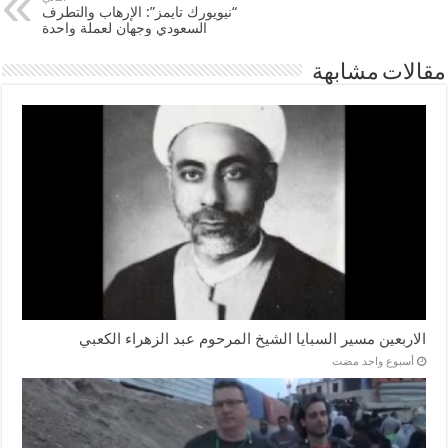
“نيويورك تايمز”: الإرهاب والتطرف
السعودي وجهان لعملة واحدة
مقالات مشابهة
الاربعين مسير السبايا الشيخ المرحوم عبد الزهراء الكعبي
‏أسبوع واحد مضت