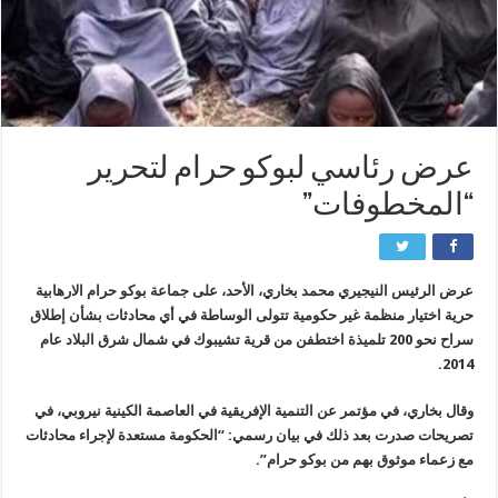
عرض رئاسي لبوكو حرام لتحرير
“المخطوفات”
عرض الرئيس النيجيري محمد بخاري، الأحد، على جماعة بوكو حرام الارهابية
حرية اختيار منظمة غير حكومية تتولى الوساطة في أي محادثات بشأن إطلاق
سراح نحو 200 تلميذة اختطفن من قرية تشيبوك في شمال شرق البلاد عام
2014.
وقال بخاري، في مؤتمر عن التنمية الإفريقية في العاصمة الكينية نيروبي، في
تصريحات صدرت بعد ذلك في بيان رسمي: “الحكومة مستعدة لإجراء محادثات
مع زعماء موثوق بهم من بوكو حرام”.