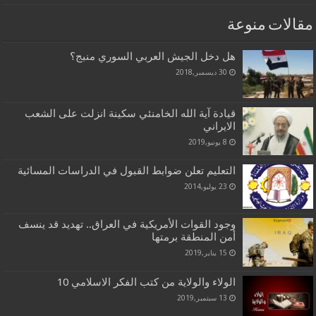
مقالات منوعة
هل دخل الجيش العربي السوري منبج؟
30 ديسمبر,2018
قيادة آية الله الخامنئي سكينة انزلت على الشعب
الايراني
8 يونيو,2019
التعليم تعلن ضوابط القبول في الدراسات المسائية
23 يوليو,2014
وجود القوات الأمريكية في العراق.. تهديد قد ينسف
أمن المنطقة برمتها
15 يناير,2019
الولاء والولاية من كتب الفكر الاسلامي 10
13 سبتمبر,2019