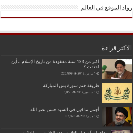
رواد الموقع في العالم
الاكثر قراءة
اكثر من 183 سنة مفقودة من تاريخ الإسلام .. أين
اختفت ؟
1 مارس,2018
223,809
طريقة ختم سورة يس المباركة
5 سبتمبر,2017
93,853
أجمل ما قيل في السيد حسن نصر الله
5 مايو,2017
87,020