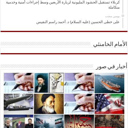
كربلاء تستقبل الحشود المليونية لزيارة الأربعين وسط إجراءات أمنية وخدمية
متكاملة
‏يومين مضت
على خطى الحسين (عليه السلام) د. أحمد راسم النفيس
الأمام الخامنئي
أخبار في صور