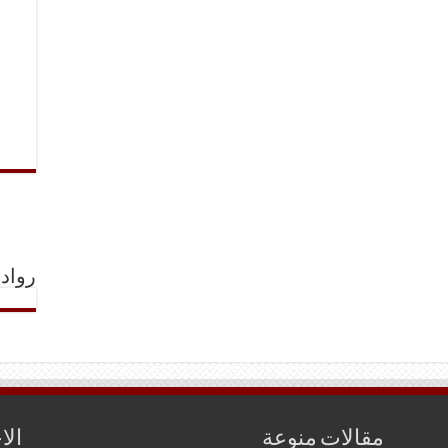
رواد 
مقالات منوعة
الا