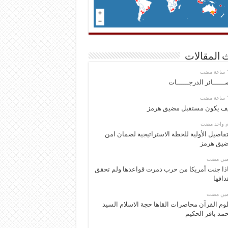
 المقالات
ــــــائر الدرجــــــات
ف يكون مستقبل مضيق هرمز
وم واحد مضت
تفاصيل الأولية للخطة الاستراتيجية لضمان امن
يق هرمز
ومين مضت
ذا جنت أمريكا من حرب دمرت قواعدها ولم تحقق
دافها
ومين مضت
وم القرآن محاضرات القاها حجة الاسلام السيد
مد باقر الحكيم