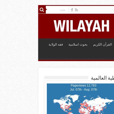
القرآن الكريم
بحوث اسلامية
فقه الولاية
ية العالمية
12,783 Pageviews
Jul. 07th - Aug. 07th