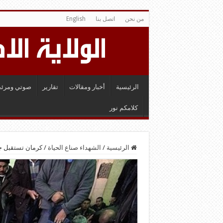
من نحن
اتصل بنا
English
الرئيسية
أخبار ومقالات
تقارير
صوتي ومرئي
كلامكم نور
الرئيسية
/
الشهداء صناع الحياة
/
كرمان تستقبل جثامين 6 شهداء منذ زمن حرب ثمان