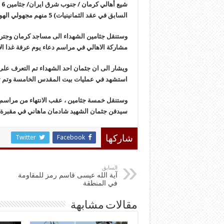
ش
السابق في عقد الثمانينيات) 5 منهم مجهولي الهوية من المطار وحتى حسينية ثار الله وسط المدينة.
وستنقل جثامين الشهداء الى مساجد كرمان وجتر
مشاركة الاهالي في مراسم دعاء يوم عرفة غدا الا
استشهد في عمليات بيت المقدس الخامسة وتم تحد
وستنقل خمسة جثامين ، عقب الانتهاء من مراسم 
سيدفن جثمان الشهيد شادمان ماهاني في مقبرة 
Twitter
Facebook
شاركها
السابق
آية الله عيسى قاسم رمز للمقاومة
في المنطقة
مقالات مشابهة