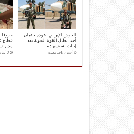
الجيش الإيراني: عودة جثمان
خروقات
أحد أبطال القوة الجوية بعد
إثبات استشهاده
مدير شر
‏أسبوع واحد مضت