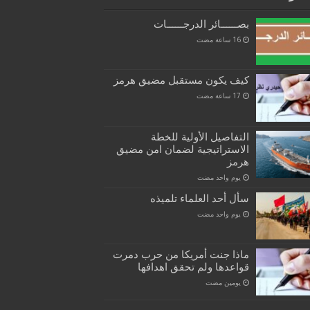
بصــــــائر الدرجــــــات
كيف يكون مستقبل مضيق هرمز
التفاصيل الأولية للخطة
الاستراتيجية لضمان امن مضيق
هرمز
‏يوم واحد مضت
سأل أحد العلماء تلميذه
‏يوم واحد مضت
ماذا جنت أمريكا من حرب دمرت
قواعدها ولم تحقق اهدافها
‏يومين مضت