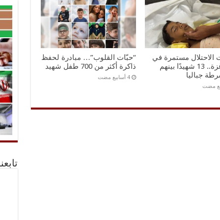
 الاحتلال مستمرة في
“حبّات القلوب”… مبادرة لحفظ
قطاع غزة.. 13 شهيدًا بينهم
ذاكرة أكثر من 700 طفل شهيد
طة جباليا
تابعن