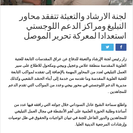
لجنة الارشاد والتعبئة تتفقد محاور
التبليغ ومراكز الدعم اللوجستي
استعدادا لمعركة تحرير الموصل
زار رئيس لجنة الإرشاد والتعبئة للدفاع عن عراق المقدسات التابعة للعتبة
العلوية المقدسة منطقة علاس وعجيل وبيجي ومكحول للاطلاع على سير
العمل التبليغي لعدد من المحاور المهمة بالإضافة إلى تفقده لمواكب التابعة
للعتبة العلوية المقدسة وما تقدمه من خدمة إلى أبناء الحشد الشعبي وكذلك
مديرية الدعم اللوجستي في محور بيجي وعدد من المواكب التي تقدم الدعم
للمجاهدين .
واطلع سماحة الشيخ عادل السوداني خلال جولته التي رافقه فيها عدد من
أساتذة وطلبة الحوزة العلمية على أهم الأنشطة في مجال العمل التبليغي
للمجاهدين والدور الفاعل للجنة في تبيان الواجبات والحقوق في ظل توصيات
وإرشادات المرجعية الدينية العليا.