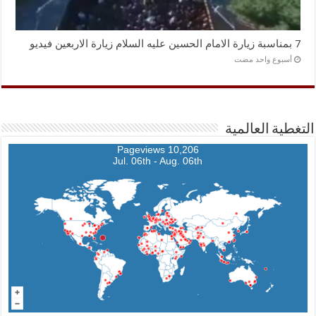
7 بمناسبة زيارة الامام الحسين عليه السلام زيارة الاربعين فيديو
‏أسبوع واحد مضت
التغطية العالمية
10,206 Pageviews
Jul. 06th - Aug. 06th