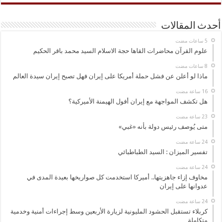
أحدث المقالات
علوم القرآن محاضرات القاها حجة الاسلام السيد محمد باقر الحكيم
ماذا لو أعلن عن فشل حملة أمريكا على إيران فهل تصبح إيران سيدة العالم
هل تكشف المواجهة مع إيران أفول الهيمنة الأميركية؟
متى يُوصف رئيس دولة بأنه «غبي»
تفسير الميزان : السيد الطباطبائي
مخاوف إزاء جاهزيتها.. أميركا استخدمت كل صواريخها بعيدة المدى في
عدوانها على إيران
كربلاء تستقبل الحشود المليونية لزيارة الأربعين وسط إجراءات أمنية وخدمية
متكاملة