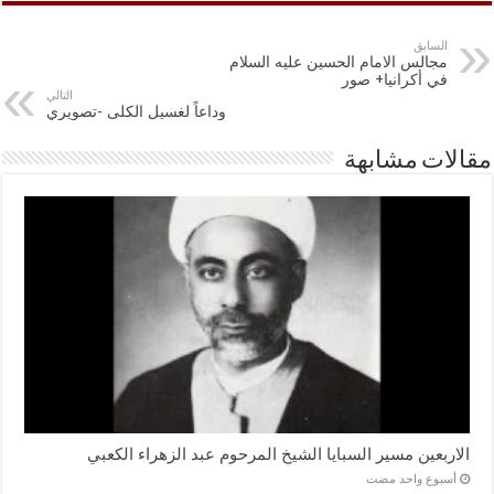
السابق
مجالس الامام الحسين عليه السلام
في أكرانيا+ صور
التالي
وداعاً لغسيل الكلى -تصويري
مقالات مشابهة
الاربعين مسير السبايا الشيخ المرحوم عبد الزهراء الكعبي
‏أسبوع واحد مضت