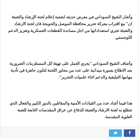
وأشار الشيخ السوداني في معرض حديثه لشعبة إعلام لجنة الإرشاد والتعبئة
ان” مع اقتراب معركة تحرير محافظة الموصل والحوبجة فان لجنة الارشاد
والتعبئة تجري استعداداتها من اجل مساندة القطعات العسكرية وتعزيز الدعم
اللوجستي.
وأضاف الشيخ السوداني “يجري العمل على تهيئة كل المستلزمات الضرورية
بعد الاطلاع بصورة ميدانية على عدد من محاور اللجنة لتكون جاهزة في تأدية
مهامها التبليغية والدعم اثناء علميات التحرير”.
هذا فيما أشاد عدد من القيادات الأمنية والمقاتلين بالدور الكبير والفعال الذي
تتطلع به لجنة الارشاد والتعبئة للدفاع عن عراق المقدسات التابعة للعتبة
العلوية المقدسة.