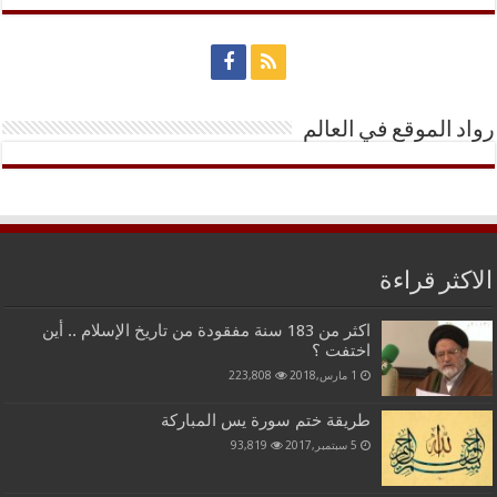
رواد الموقع في العالم
الاكثر قراءة
اكثر من 183 سنة مفقودة من تاريخ الإسلام .. أين
اختفت ؟
1 مارس,2018
223,808
طريقة ختم سورة يس المباركة
5 سبتمبر,2017
93,819