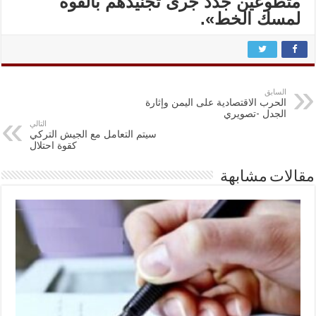
متطوعين جدد جرى تجنيدهم بالقوة
لمسك الخط».
السابق
الحرب الاقتصادية على اليمن وإثارة
الجدل -تصويري
التالي
سيتم التعامل مع الجيش التركي
كقوة احتلال
مقالات مشابهة