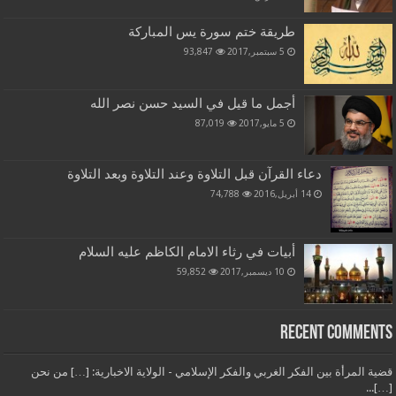
طريقة ختم سورة يس المباركة
5 سبتمبر,2017
93,847
أجمل ما قيل في السيد حسن نصر الله
5 مايو,2017
87,019
دعاء القرآن قبل التلاوة وعند التلاوة وبعد التلاوة
14 أبريل,2016
74,788
أبيات في رثاء الامام الكاظم عليه السلام
10 ديسمبر,2017
59,852
Recent Comments
قضية المرأة بين الفكر الغربي والفكر الإسلامي - الولاية الاخبارية: […] من نحن
[…]...