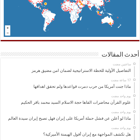
أحدث المقالات
‏ساعتين مضت
التفاصيل الأولية للخطة الاستراتيجية لضمان امن مضيق هرمز
ماذا جنت أمريكا من حرب دمرت قواعدها ولم تحقق اهدافها
‏يوم واحد مضت
علوم القرآن محاضرات القاها حجة الاسلام السيد محمد باقر الحكيم
‏يوم واحد مضت
ماذا لو أعلن عن فشل حملة أمريكا على إيران فهل تصبح إيران سيدة العالم
‏يوم واحد مضت
هل تكشف المواجهة مع إيران أفول الهيمنة الأميركية؟