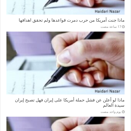
ماذا جنت أمريكا من حرب دمرت قواعدها ولم تحقق اهدافها
ماذا لو أعلن عن فشل حملة أمريكا على إيران فهل تصبح إيران
سيدة العالم
‏يوم واحد مضت