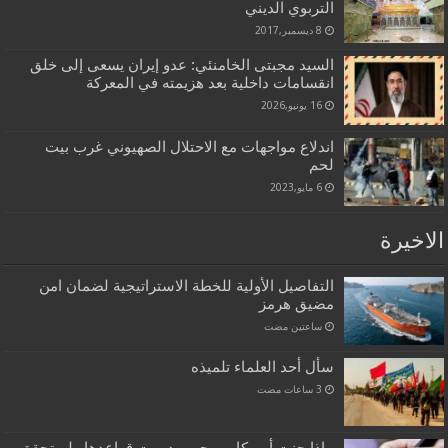
التربوي الديني
8 ديسمبر,2017
السيد مجبتى الخامنئي: عدو إيران يسعى إلى خلق
انقسامات داخلية بعد هزيمته في المعركة
16 يونيو,2026
اندلاع مواجهات مع الاحتلال الصهيوني غرب بيت
لحم
6 مايو,2023
الاخيرة
التفاصيل الأولية للخطة الاستراتيجية لضمان امن
مضيق هرمز
‏ساعتين مضت
سأل أحد العلماء تلميذه