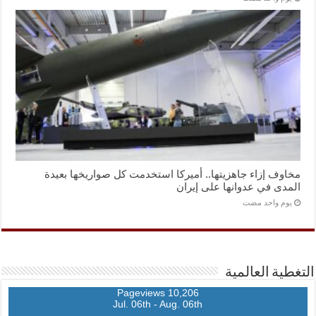
مخاوف إزاء جاهزيتها.. أميركا استخدمت كل صواريخها بعيدة
المدى في عدوانها على إيران
‏يوم واحد مضت
التغطية العالمية
10,206 Pageviews
Jul. 06th - Aug. 06th