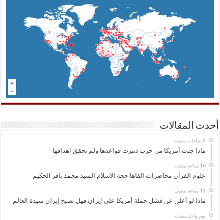
أحدث المقالات
ماذا جنت أمريكا من حرب دمرت قواعدها ولم تحقق اهدافها
علوم القرآن محاضرات القاها حجة الاسلام السيد محمد باقر الحكيم
ماذا لو أعلن عن فشل حملة أمريكا على إيران فهل تصبح إيران سيدة العالم
‏يوم واحد مضت