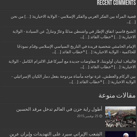
Recent Comments
قضية المرأة بين الفكر الغربي والفكر الإسلامي - الولاية الاخبارية: […] من نحن
[…]...
الشيخ قاسم: اتفاق الإطار في واشنطن مذلةٌ وعارٌ وتنازلٌ عن السيادة - الولاية
الاخبارية: […] *خطاب القائد […]...
الإمام الخامنئي شخصية فريدة في التاريخ السياسي الإسلامي وقدّم نموذجًا
للحاكمية - الولاية الاخبارية: […] *خطاب القائد […]...
قاليباف: لبنان أولويتنا.. لا مفاوضات جديدة مع أميركا قبل الالتزام الكامل - الولاية
الاخبارية: […] *خطاب القائد […]...
بين الركام والعطش.. غزة تواجه مأساة مزدوجة بفعل دمار الكيان الإسرائيلي -
الولاية الاخبارية: […] *خطاب القائد […]...
مقالات منوعة
أطول راية حزن في العالم تدخل مرقد الحسين
25 نوفمبر,2015
الشعب الإيراني سيرد على التهديدات وإيران عرين