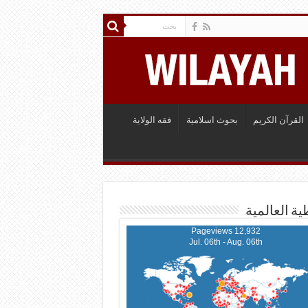
القرآن الكريم
بحوث اسلامية
فقه الولاية
ية العالمية
12,932 Pageviews
Jul. 06th - Aug. 06th