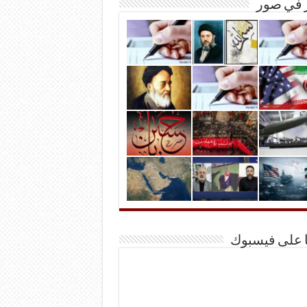
ر في صور
ا على فيسبوك