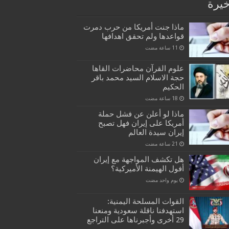
خيرة
ماذا جنت أمريكا من حرب دمرت
قواعدها ولم تحقق اهدافها
علوم القرآن محاضرات القاها
حجة الاسلام السيد محمد باقر
الحكيم
ماذا لو أعلن عن فشل حملة
أمريكا على إيران فهل تصبح
إيران سيدة العالم
هل تكشف المواجهة مع إيران
أفول الهيمنة الأميركية؟
‏يوم واحد مضت
القوات المسلحة اليمنية:
استهدفنا ناقلة سعودية ومنعنا
29 أخرى وأجبرناها على التراجع