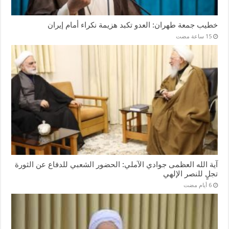
خطيب جمعة طهران: العدو تكبد هزيمة نكراء أمام إيران
آية الله العظمى جوادي الآملي: الحضور الشعبي للدفاع عن الثورة
تجلٍ للنصر الإلهي