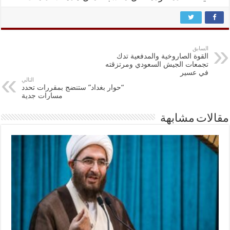
السابق
القوة الصاروخية والمدفعية تدك
تجمعات الجيش السعودي ومرتزقته
في عسير
التالي
“حوار بغداد” ستنضج بمقررات تحدد
مسارات جدية
مقالات مشابهة