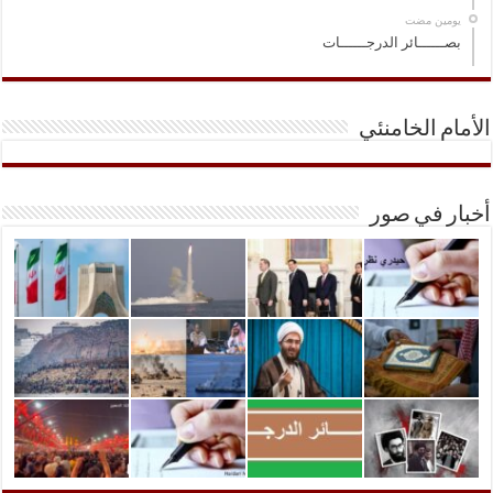
‏يومين مضت
بصــــــائر الدرجــــــات
الأمام الخامنئي
أخبار في صور