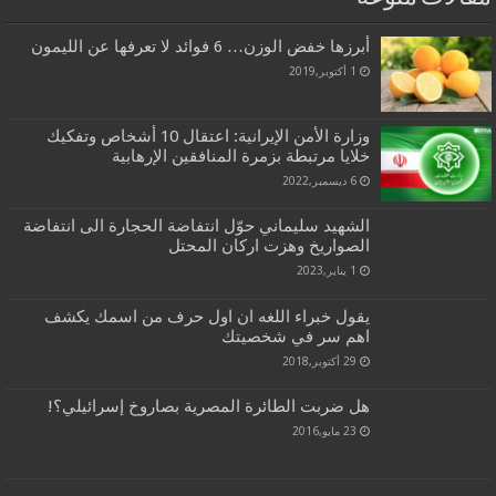
أبرزها خفض الوزن… 6 فوائد لا تعرفها عن الليمون
1 أكتوبر,2019
وزارة الأمن الإيرانية: اعتقال 10 أشخاص وتفكيك
خلايا مرتبطة بزمرة المنافقين الإرهابية
6 ديسمبر,2022
الشهيد سليماني حوّل انتفاضة الحجارة الى انتفاضة
الصواريخ وهزت اركان المحتل
1 يناير,2023
يقول خبراء اللغه ان اول حرف من اسمك يكشف
اهم سر في شخصيتك
29 أكتوبر,2018
هل ضربت الطائرة المصرية بصاروخ إسرائيلي؟!
23 مايو,2016