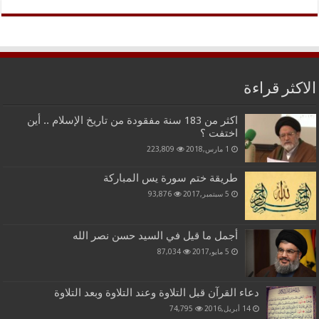
الاكثر قراءة
اكثر من 183 سنة مفقودة من تاريخ الإسلام .. أين
اختفت ؟
1 مارس,2018
223,809
طريقة ختم سورة يس المباركة
5 سبتمبر,2017
93,876
أجمل ما قيل في السيد حسن نصر الله
5 مايو,2017
87,034
دعاء القرآن قبل التلاوة وعند التلاوة وبعد التلاوة
14 أبريل,2016
74,795