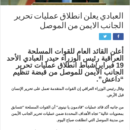
العبادي يعلن انطلاق عمليات تحرير
الجانب الايمن من الموصل
أعلن القائد العام للقوات المسلحة
العراقية رئيس الوزراء حيدر العبادي الأحد
19 فبراير/شباط انطلاق عمليات تحرير
الجانب الأيمن للموصل من قبضة تنظيم
“داعش”.
وقال رئيس الوزراء العراقي إن القوات المتقدمة تعمل على تحرير الإنسان
قبل الأرض.
من جانبه أكد قائد عمليات “قادمون يا نينوى” أن القوات المسلحة “تتسابق
بمعنويات عالية” تجاه الأهداف المحددة ضمن عمليات تحرير الجانب الأيمن
من مدينة الموصل التي انطلقت صباح اليوم.