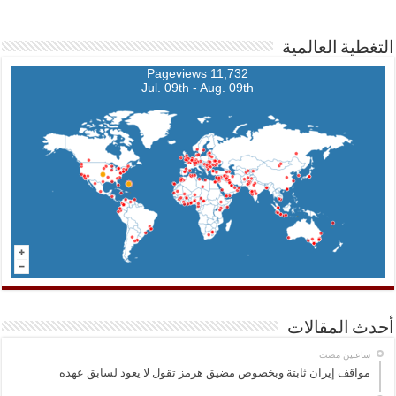
التغطية العالمية
11,732 Pageviews
Jul. 09th - Aug. 09th
أحدث المقالات
‏ساعتين مضت
مواقف إيران ثابتة وبخصوص مضيق هرمز تقول لا يعود لسابق عهده