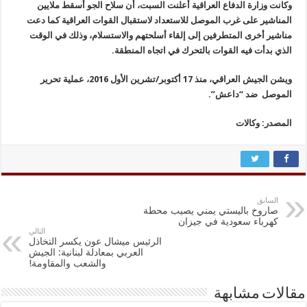
وكانت وزارة الدفاع العراقية أعلنت السبت، أن سلاح الجو أسقط ملايين
المناشير على غرب الموصل للاستعداد لاستقبال القوات العراقية كما دعت
مناشير أخرى المتطرفين إلى إلقاء أسلحتهم والاستسلام، وذلك في الوقت
الذي بدأت فيه القوات بالتحرك في اتجاه المنطقة.
ويشن الجيش العراقي، منذ 17 أكتوبر/تشرين الأول 2016، عملية تحرير
الموصل ضد “داعش”.
المصدر: وكالات
السابق
صاروخ باليستي يمني يصيب محطة
كهرباء سعودية في جيزان
التالي
الرئيس ميشال عون يكسر التخاذل
العربي بمعادلة لبنانية: الجيش
والشعب والمقاومة!
مقالات مشابهة