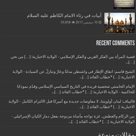
أبيات في رثاء الامام الكاظم عليه السلام
10 ديسمبر,2017
59,858
Recent Comments
قضية المرأة بين الفكر الغربي والفكر الإسلامي - الولاية الاخبارية: […] من نحن
[…]...
الشيخ قاسم: اتفاق الإطار في واشنطن مذلةٌ وعارٌ وتنازلٌ عن السيادة - الولاية
الاخبارية: […] *خطاب القائد […]...
الإمام الخامنئي شخصية فريدة في التاريخ السياسي الإسلامي وقدّم نموذجًا
للحاكمية - الولاية الاخبارية: […] *خطاب القائد […]...
قاليباف: لبنان أولويتنا.. لا مفاوضات جديدة مع أميركا قبل الالتزام الكامل - الولاية
الاخبارية: […] *خطاب القائد […]...
بين الركام والعطش.. غزة تواجه مأساة مزدوجة بفعل دمار الكيان الإسرائيلي -
الولاية الاخبارية: […] *خطاب القائد […]...
مقالات منوعة