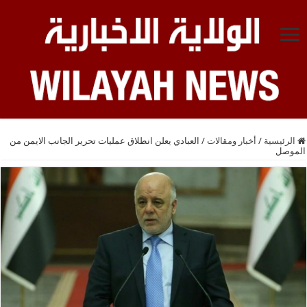
الرئيسية
/
أخبار ومقالات
/
العبادي يعلن انطلاق عمليات تحرير الجانب الايمن من
الموصل