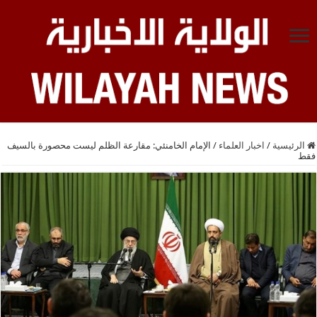
الرئيسية
/
اخبار العلماء
/
الإمام الخامنئي: مقارعة الظلم ليست محصورة بالسيف
فقط