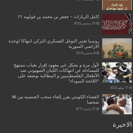
كامل الزيارات – جعفر بن محمد بن قولويه 11
25 ديسمبر,2025
روسيا تعتبر التوغل العسكري التركي انتهاكا لوحدة
الاراضي السورية
8 سبتمبر,2016
لأول مرة و بشكل غير معهود إقرار بغياب ممنهج
للمساءلة عن انتهاكات الكيان الصهيوني ضد
الأطفال الفلسطينيين و المطالبة بوضعه على
“اللائحة السوداء”
17 يوليو,2022
القضاء الكويتي يقرر إلغاء سحب الجنسية من 46
شخصا
27 مارس,2017
الاخيرة