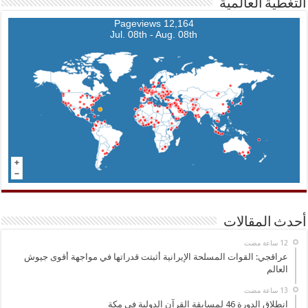
التغطية العالمية
12,164 Pageviews
Jul. 08th - Aug. 08th
أحدث المقالات
عراقجي: القوات المسلحة الإيرانية أثبتت قدراتها في مواجهة أقوى جيوش
العالم
انطلاق الدورة 46 لمسابقة القرآن الدولية في مكة