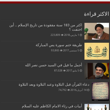
الاكثر قراءة
اكثر من 183 سنة مفقودة من تاريخ الإسلام .. أين
اختفت ؟
1 مارس,2018
223,809
طريقة ختم سورة يس المباركة
5 سبتمبر,2017
93,865
أجمل ما قيل في السيد حسن نصر الله
5 مايو,2017
87,028
دعاء القرآن قبل التلاوة وعند التلاوة وبعد التلاوة
14 أبريل,2016
74,792
أبيات في رثاء الامام الكاظم عليه السلام