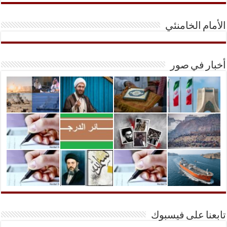
الأمام الخامنئي
أخبار في صور
تابعنا على فيسبوك