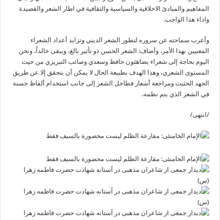
المفاهيم والمبادئ الاخلاقية والسياسية والثقافية في اطار الشعر والقصيدة
واداء هذا الواجب.
وأعرب سماحته عن سروره لتطور الشعر الديني وتزايد أعداد الشعراء
المعنيين بهذا الأمر، وأضاف: الشعر الحسن ذو تأثير بالغ، ويبقى خالداً، ونحن
اليوم بحاجة إلى شعراء يضاهئون حافظ وسعدي وصائب التبريزي من حيث
المستوى الشعري، وهذا الهدف بطبيعة الحال لا يمكن أن يتحقق إلا عن طريق
الجهد الحثيث ومراجعة أشعار فطاحل الشعر إلى جانب استخدام ألفاظ حسنة
في الشعر الذي يتم نظمه.
/انتهى/