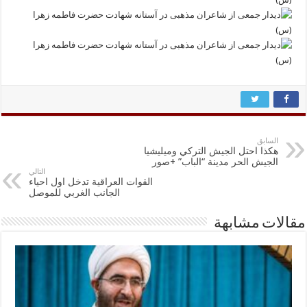
السابق
هكذا احتل الجيش التركي وميليشيا
الجيش الحر مدينة “الباب” +صور
التالي
القوات العراقية تدخل اول احياء
الجانب الغربي للموصل
مقالات مشابهة