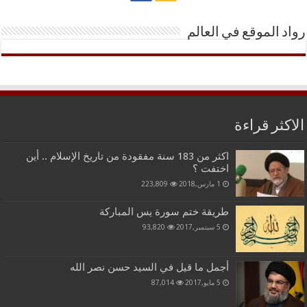
رواد الموقع في العالم
الاكثر قراءة
اكثر من 183 سنة مفقودة من تاريخ الإسلام .. أين
اختفت ؟
1 مارس,2018
223,809
طريقة ختم سورة يس المباركة
5 سبتمبر,2017
93,820
أجمل ما قيل في السيد حسن نصر الله
5 مايو,2017
87,014