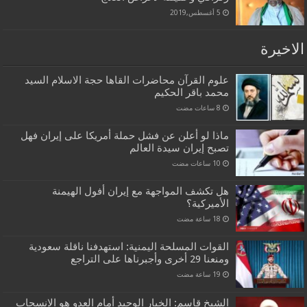
5 أغسطس,2019
الاخيرة
علوم القرآن محاضرات القاها حجة الاسلام السيد
محمد باقر الحكيم
ماذا لو أعلن عن فشل حملة أمريكا على إيران فهل
تصبح إيران سيدة العالم
هل تكشف المواجهة مع إيران أفول الهيمنة
الأميركية؟
القوات المسلحة اليمنية: استهدفنا ناقلة سعودية
ومنعنا 29 أخرى وأجبرناها على التراجع
الشيخ قاسم: الخيار الوحيد أمام العدو هو الانسحاب