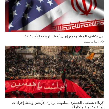
هل تكشف المواجهة مع إيران أفول الهيمنة الأميركية؟
كربلاء تستقبل الحشود المليونية لزيارة الأربعين وسط إجراءات
أمنية وخدمية متكاملة