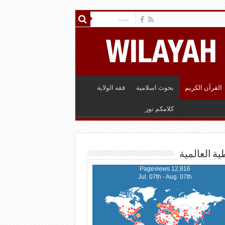
القرآن الكريم
بحوث اسلامية
فقه الولاية
كلامكم نور
ية العالمية
12,816 Pageviews
Jul. 07th - Aug. 07th