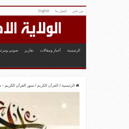
من نحن
اتصل بنا
English
الرئيسية
أخبار ومقالات
تقارير
صوتي ومرئي
الرئيسية
/
القرآن الكريم
/
سور القرآن الكريم – سورة فاطر 