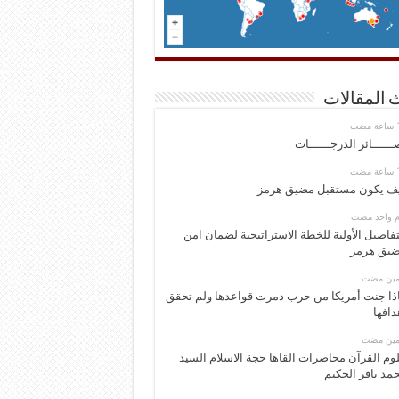
 المقالات
ــــــائر الدرجــــــات
ف يكون مستقبل مضيق هرمز
وم واحد مضت
تفاصيل الأولية للخطة الاستراتيجية لضمان امن
يق هرمز
ومين مضت
ذا جنت أمريكا من حرب دمرت قواعدها ولم تحقق
دافها
ومين مضت
وم القرآن محاضرات القاها حجة الاسلام السيد
مد باقر الحكيم