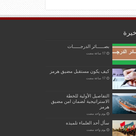
خيرة
بصــــــائر الدرجــــــات
كيف يكون مستقبل مضيق هرمز
التفاصيل الأولية للخطة
الاستراتيجية لضمان امن مضيق
هرمز
‏يوم واحد مضت
سأل أحد العلماء تلميذه
‏يوم واحد مضت