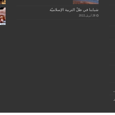
شبابنا في ظلّ التربية الإسلاميّة
28 أبريل,2022
.