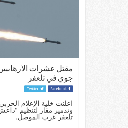
مقتل عشرات الارهابيين
جوي في تلعفر
Twitter
Facebook
وتدمير مقار لتنظيم “دا
تلعفر غرب الموصل.