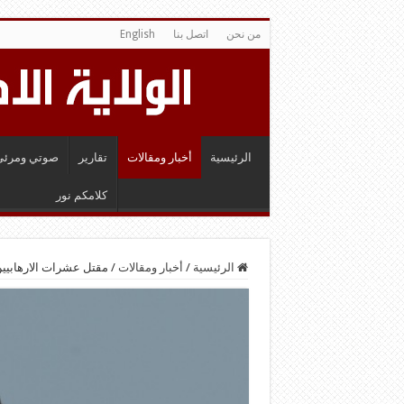
من نحن
اتصل بنا
English
الرئيسية
أخبار ومقالات
تقارير
صوتي ومرئي
كلامكم نور
الرئيسية
/
أخبار ومقالات
/
مقتل عشرات الارهابيي