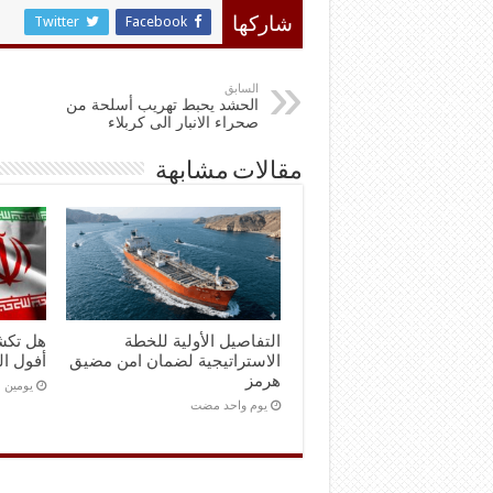
Twitter
Facebook
شاركها
السابق
الحشد يحبط تهريب أسلحة من
صحراء الانبار الى كربلاء
مقالات مشابهة
التفاصيل الأولية للخطة
هل تكش
الاستراتيجية لضمان امن مضيق
أفول ال
هرمز
‏يومين
‏يوم واحد مضت