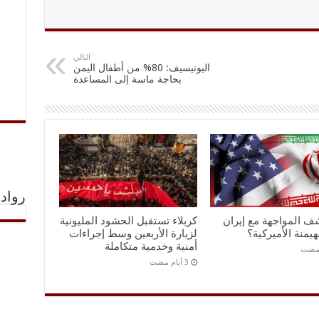
التالي
اليونيسيف: 80% من أطفال اليمن
بحاجة ماسة إلى المساعدة
رواد 
ف المواجهة مع إيران
كربلاء تستقبل الحشود المليونية
هيمنة الأميركية؟
لزيارة الأربعين وسط إجراءات
أمنية وخدمية متكاملة
 مضت