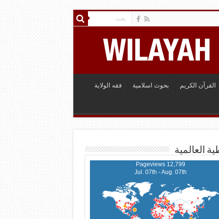
القرآن الكريم
بحوث اسلامية
فقه الولاية
ية العالمية
12,799 Pageviews
Jul. 07th - Aug. 07th