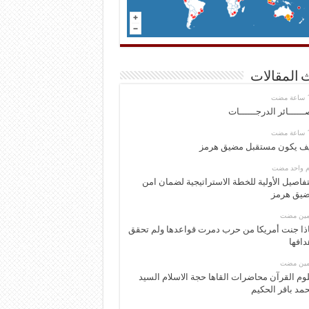
 المقالات
ــــــائر الدرجــــــات
ف يكون مستقبل مضيق هرمز
وم واحد مضت
تفاصيل الأولية للخطة الاستراتيجية لضمان امن
يق هرمز
ومين مضت
ذا جنت أمريكا من حرب دمرت قواعدها ولم تحقق
دافها
ومين مضت
وم القرآن محاضرات القاها حجة الاسلام السيد
مد باقر الحكيم