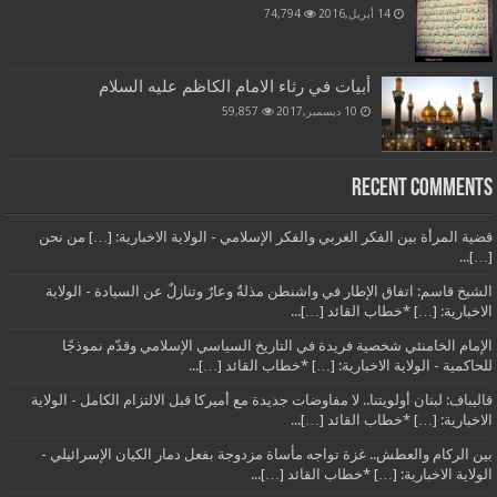
14 أبريل,2016
74,794
أبيات في رثاء الامام الكاظم عليه السلام
10 ديسمبر,2017
59,857
Recent Comments
قضية المرأة بين الفكر الغربي والفكر الإسلامي - الولاية الاخبارية: […] من نحن
[…]...
الشيخ قاسم: اتفاق الإطار في واشنطن مذلةٌ وعارٌ وتنازلٌ عن السيادة - الولاية
الاخبارية: […] *خطاب القائد […]...
الإمام الخامنئي شخصية فريدة في التاريخ السياسي الإسلامي وقدّم نموذجًا
للحاكمية - الولاية الاخبارية: […] *خطاب القائد […]...
قاليباف: لبنان أولويتنا.. لا مفاوضات جديدة مع أميركا قبل الالتزام الكامل - الولاية
الاخبارية: […] *خطاب القائد […]...
بين الركام والعطش.. غزة تواجه مأساة مزدوجة بفعل دمار الكيان الإسرائيلي -
الولاية الاخبارية: […] *خطاب القائد […]...