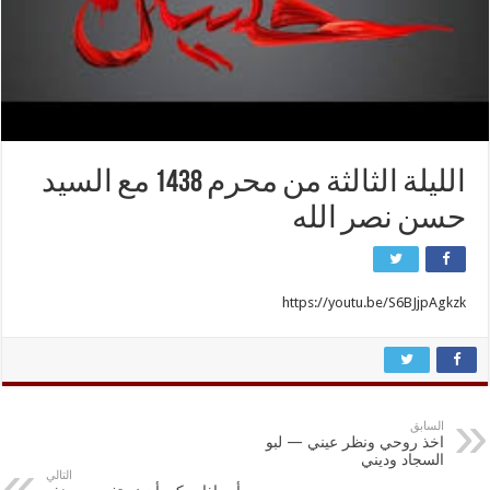
الليلة الثالثة من محرم 1438 مع السيد
حسن نصر الله
https://youtu.be/S6BJjpAgkzk
السابق
اخذ روحي ونظر عيني — لبو
السجاد وديني
التالي