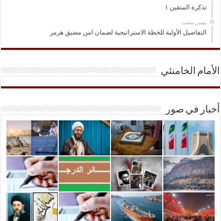
تذكرة المتقين ١
‏يومين مضت
التفاصيل الأولية للخطة الاستراتيجية لضمان امن مضيق هرمز
الأمام الخامنئي
أخبار في صور