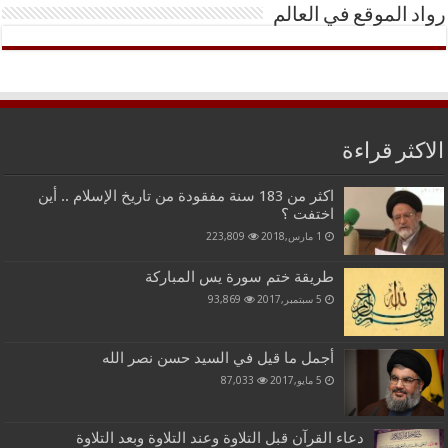
رواد الموقع في العالم
الاكثر قراءة
اكثر من 183 سنة مفقودة من تاريخ الإسلام .. أين
اختفت ؟
1 مارس,2018
223,809
طريقة ختم سورة يس المباركة
5 سبتمبر,2017
93,869
أجمل ما قيل في السيد حسن نصر الله
5 مايو,2017
87,033
دعاء القرآن قبل التلاوة وعند التلاوة وبعد التلاوة