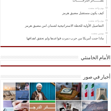
بصــــــائر الدرجــــــات
‏يوم واحد مضت
كيف يكون مستقبل مضيق هرمز
‏يوم واحد مضت
التفاصيل الأولية للخطة الاستراتيجية لضمان امن مضيق هرمز
‏يومين مضت
ماذا جنت أمريكا من حرب دمرت قواعدها ولم تحقق اهدافها
الأمام الخامنئي
أخبار في صور