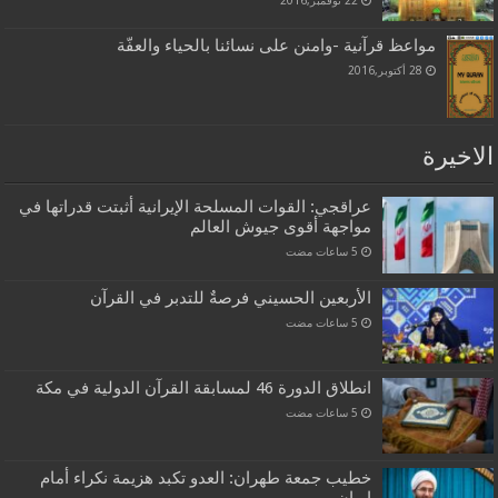
مواعظ قرآنية -وامنن على نسائنا بالحياء والعفّة
28 أكتوبر,2016
الاخيرة
عراقجي: القوات المسلحة الإيرانية أثبتت قدراتها في
مواجهة أقوى جيوش العالم
الأربعين الحسيني فرصةٌ للتدبر في القرآن
انطلاق الدورة 46 لمسابقة القرآن الدولية في مكة
خطيب جمعة طهران: العدو تكبد هزيمة نكراء أمام
إيران