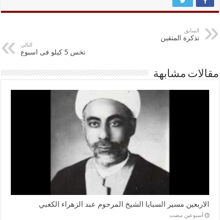
السابق
تذكرة المتقين
التالي
تخس 5 كيلو فى اسبوع
مقالات مشابهة
الاربعين مسير السبايا الشيخ المرحوم عبد الزهراء الكعبي
‏أسبوعين مضت