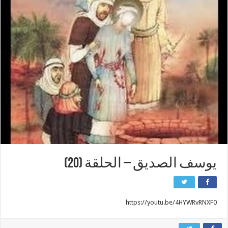
يوسف الصديق – الحلقة (20)
https://youtu.be/4HYWRvRNXF0