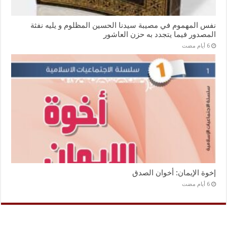
نفس المهموم في مصيبة سيدنا الحسين المظلوم و يليه نفثة
المصدور فيما يتجدد به حزن العاشور
إخوة الإيمان: أخوان الصدق