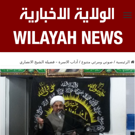
الرئيسية
/
صوتي ومرئي متنوع
/
آداب الاسرة – فضيلة الشيخ الانصاري