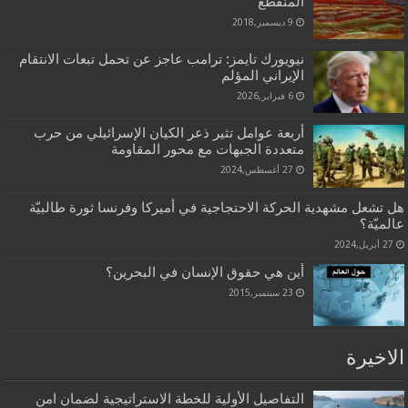
المنقطع
9 ديسمبر,2018
نيويورك تايمز: ترامب عاجز عن تحمل تبعات الانتقام
الإيراني المؤلم
6 فبراير,2026
أربعة عوامل تثير ذعر الکيان الإسرائيلي من حرب
متعددة الجبهات مع محور المقاومة
27 أغسطس,2024
هل تشعل مشهدية الحركة الاحتجاجية في أميركا وفرنسا ثورة طالبيّة
عالميّة؟
27 أبريل,2024
أين هي حقوق الإنسان في البحرين؟
23 سبتمبر,2015
الاخيرة
التفاصيل الأولية للخطة الاستراتيجية لضمان امن