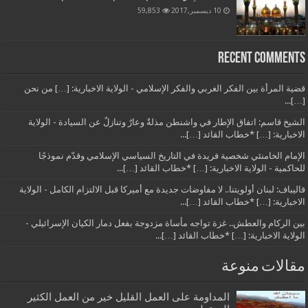
10 ديسمبر,2017
59,853
Recent Comments
قضية المرأة بين الفكر الغربي والفكر الإسلامي - الولاية الاخبارية: […] من نحن
[…]...
الشيخ قاسم: اتفاق الإطار في واشنطن مذلةٌ وعارٌ وتنازلٌ عن السيادة - الولاية
الاخبارية: […] *خطاب القائد […]...
الإمام الخامنئي شخصية فريدة في التاريخ السياسي الإسلامي وقدّم نموذجًا
للحاكمية - الولاية الاخبارية: […] *خطاب القائد […]...
قاليباف: لبنان أولويتنا.. لا مفاوضات جديدة مع أميركا قبل الالتزام الكامل - الولاية
الاخبارية: […] *خطاب القائد […]...
بين الركام والعطش.. غزة تواجه مأساة مزدوجة بفعل دمار الكيان الإسرائيلي -
الولاية الاخبارية: […] *خطاب القائد […]...
مقالات منوعة
المداومة على العمل القليل خير من العمل الكثير