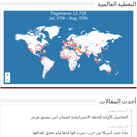
التغطية العالمية
12,726 Pageviews
Jul. 07th - Aug. 07th
أحدث المقالات
التفاصيل الأولية للخطة الاستراتيجية لضمان امن مضيق هرمز
ماذا جنت أمريكا من حرب دمرت قواعدها ولم تحقق اهدافها