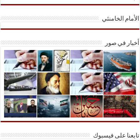
الأمام الخامنئي
أخبار في صور
تابعنا على فيسبوك