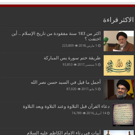
الاكثر قراءة
اكثر من 183 سنة مفقودة من تاريخ الإسلام .. أين
اختفت ؟
1 مارس,2018
223,809
طريقة ختم سورة يس المباركة
5 سبتمبر,2017
93,853
أجمل ما قيل في السيد حسن نصر الله
5 مايو,2017
87,020
دعاء القرآن قبل التلاوة وعند التلاوة وبعد التلاوة
14 أبريل,2016
74,789
أبيات في رثاء الامام الكاظم عليه السلام