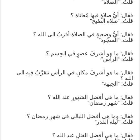
قلتُ: “الصلاة”
فقال: أيُّ صلاةٍ فيها مُعاناة ؟
قلتُ: “صلاة الصُبح”
فقال: أيُّ وضعيةٍ في الصلاةِ أقربُ الى الله ؟
قلت: “السجُود”
فقال: ما هو أشرفُ عضوٍ في الجِسم ؟
قلتُ: “الرأس”
فقال: ما هو أشرفُ مكانٍ في الرأس نتقرَّبُ فِيهِ الى
الله ؟
قلتُ: “الجبهة”
فقال: ما هي أفضل الشهورِ عند الله ؟
قلتُ: “شهر رمضان”
فقال: وما هي أفضل الليالي في شهرِ رمضان ؟
قلتُ: “ليلة القدر”
فقال: ما هي أفضل القتلِ عند الله ؟