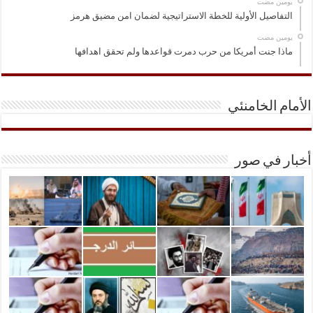
‏يومين مضت
التفاصيل الأولية للخطة الاستراتيجية لضمان امن مضيق هرمز
‏يومين مضت
ماذا جنت أمريكا من حرب دمرت قواعدها ولم تحقق اهدافها
الأمام الخامنئي
أخبار في صور