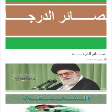
بصــــــائر الدرجــــــات
‏يوم واحد مضت