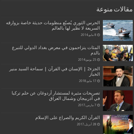
مقالات منوعة
الحرس الثوري يُصنّع منظومات حديثة خاصة بزوارقه
السريعة لا نظير لها بالعالم
8 مايو,2014
المئات يتزاحمون في معرض بغداد الدولي للتبرع
بالدم
25 يونيو,2014
الجزء2 | الإنسان في القرآن | سماحة السيد منير
الخباز
17 مايو,2018
تصريحات مثيرة لمستشار أردوغان عن حلم تركيا
في أذربيجان وشمال العراق
7 مارس,2017
القرآن الكريم والصراع على الإسلام
28 أبريل,2017