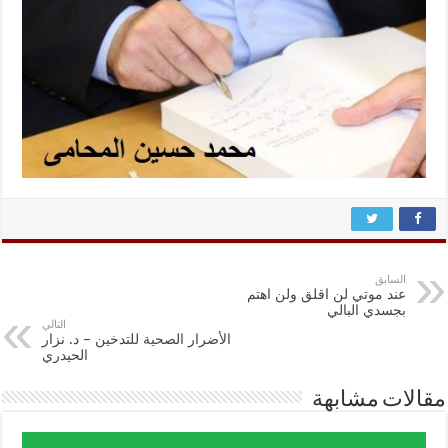
السابق
عند موتي لن اقلق ولن اهتم
بجسدي البالي
التالي
الأضرار الصحية للتدخين – د. نزار
الحيدري
مقالات مشابهة