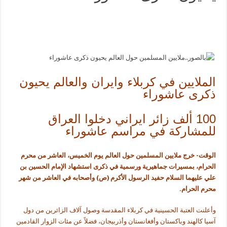
الملايين في كربلاء وايران والعالم يحيون
ذكرى عاشوراء
100 ألف زائر ايراني دخلوا العراق
للمشاركة في مراسم عاشوراء
الوقت- خرج ملايين المسلمين حول العالم يوم الخميس، العاشر من محرم
الحرام، بمسيرات جماهيرية ورسمية في ذكرى استشهاد الإمام الحسين بن
علي عليهما السلام حفيد الرسول الأكرم (ص) وأصحابه في العاشر من شهر
محرم الحرام
.
وأعلنت العتبة الحسينية في كربلاء المقدسة وصول آلاف الزائرين من دول
آسيا كالهند وباكستان وأفغانستان وأذربيجان، فضلاً عن مئات الزوار القادمين