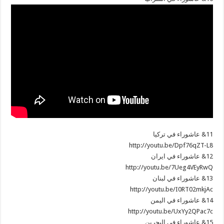
11& عاشوراء في تركيا
http://youtu.be/Dpf76qZT-L8
12& عاشوراء في ايران
http://youtu.be/7Ueg4VEyRwQ
13& عاشوراء في لبنان
http://youtu.be/I0RT02mkjAc
14& عاشوراء في اليمن
http://youtu.be/UxYy2QPac7c
15& عاشوراء في البحرين