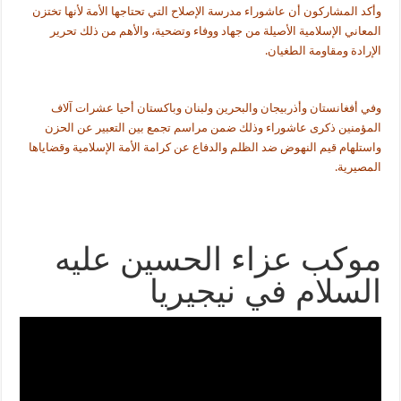
وأكد المشاركون أن عاشوراء مدرسة الإصلاح التي تحتاجها الأمة لأنها تختزن
المعاني الإسلامية الأصيلة من جهاد ووفاء وتضحية، والأهم من ذلك تحرير
الإرادة ومقاومة الطغيان
.
وفي أفغانستان وأذربيجان والبحرين ولبنان وباكستان أحيا عشرات آلاف
المؤمنين ذكرى عاشوراء وذلك ضمن مراسم تجمع بين التعبير عن الحزن
واستلهام قيم النهوض ضد الظلم والدفاع عن كرامة الأمة الإسلامية وقضاياها
المصيرية
.
موكب عزاء الحسين عليه
السلام في نيجيريا