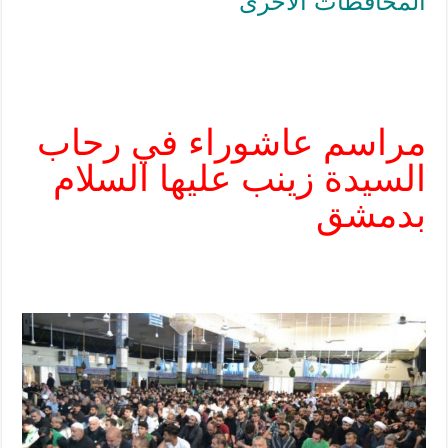
المحافظات الأخرى”
مراسم عاشوراء في رحاب
السيدة زينب عليها السلام
بدمشق