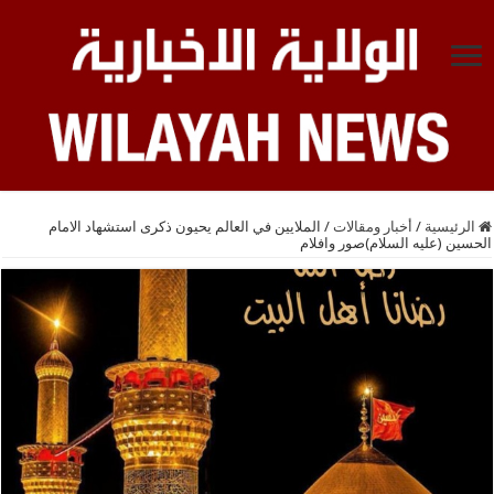
الرئيسية
/
أخبار ومقالات
/
الملايين في العالم يحيون ذكرى استشهاد الامام
الحسين (عليه السلام)صور وافلام