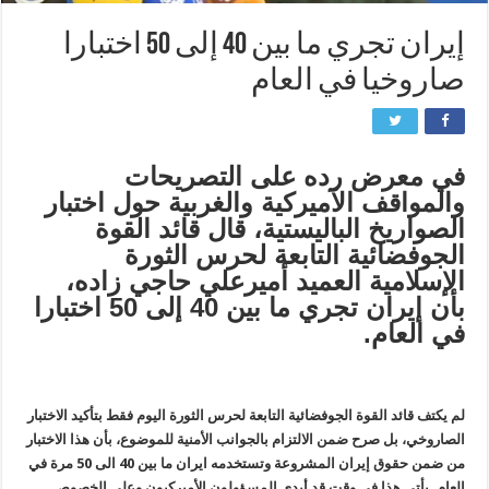
إيران تجري ما بين 40 إلى 50 اختبارا
صاروخيا في العام
في معرض رده على التصريحات
والمواقف الآميركية والغربية حول اختبار
الصواريخ الباليستية، قال قائد القوة
الجوفضائية التابعة لحرس الثورة
الإسلامية العميد أميرعلي حاجي زاده،
بأن إيران تجري ما بين 40 إلى 50 اختبارا
في العام.
لم يكتف قائد القوة الجوفضائية التابعة لحرس الثورة اليوم فقط بتأكيد الاختبار
الصاروخي، بل صرح ضمن الالتزام بالجوانب الأمنية للموضوع، بأن هذا الاختبار
من ضمن حقوق إيران المشروعة وتستخدمه ايران ما بين 40 الى 50 مرة في
العام. يأتي هذا في وقت قد أبدى المسؤولون الأميركيون وعلى الخصوص