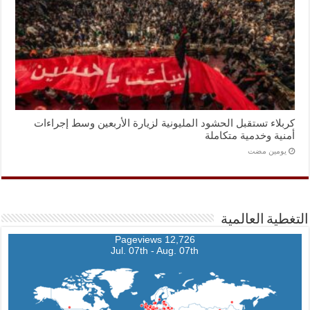
كربلاء تستقبل الحشود المليونية لزيارة الأربعين وسط إجراءات
أمنية وخدمية متكاملة
‏يومين مضت
التغطية العالمية
12,726 Pageviews
Jul. 07th - Aug. 07th