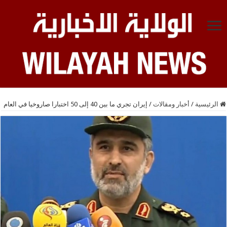
الرئيسية
/
أخبار ومقالات
/
إيران تجري ما بين 40 إلى 50 اختبارا صاروخيا في العام