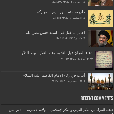
1 مارس,2018
223,809
طريقة ختم سورة يس المباركة
5 سبتمبر,2017
93,853
أجمل ما قيل في السيد حسن نصر الله
5 مايو,2017
87,020
دعاء القرآن قبل التلاوة وعند التلاوة وبعد التلاوة
14 أبريل,2016
74,789
أبيات في رثاء الامام الكاظم عليه السلام
10 ديسمبر,2017
59,853
Recent Comments
قضية المرأة بين الفكر الغربي والفكر الإسلامي - الولاية الاخبارية: […] من نحن