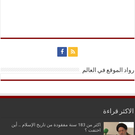
رواد الموقع في العالم
الاكثر قراءة
اكثر من 183 سنة مفقودة من تاريخ الإسلام .. أين
اختفت ؟