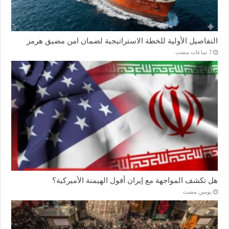
التفاصيل الأولية للخطة الاستراتيجية لضمان امن مضيق هرمز
هل تكشف المواجهة مع إيران أفول الهيمنة الأميركية؟
‏يومين مضت