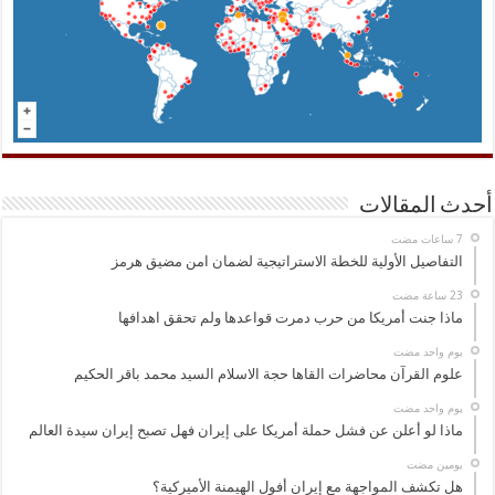
أحدث المقالات
التفاصيل الأولية للخطة الاستراتيجية لضمان امن مضيق هرمز
ماذا جنت أمريكا من حرب دمرت قواعدها ولم تحقق اهدافها
‏يوم واحد مضت
علوم القرآن محاضرات القاها حجة الاسلام السيد محمد باقر الحكيم
‏يوم واحد مضت
ماذا لو أعلن عن فشل حملة أمريكا على إيران فهل تصبح إيران سيدة العالم
‏يومين مضت
هل تكشف المواجهة مع إيران أفول الهيمنة الأميركية؟