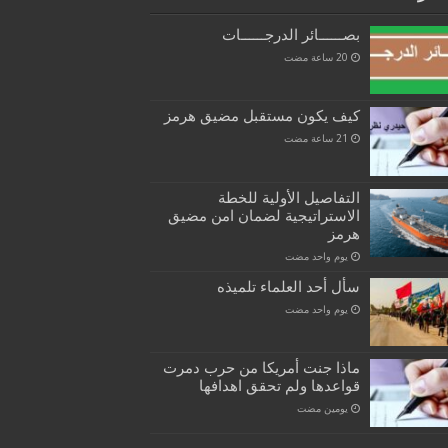
بصــــــائر الدرجــــــات
كيف يكون مستقبل مضيق هرمز
التفاصيل الأولية للخطة
الاستراتيجية لضمان امن مضيق
هرمز
‏يوم واحد مضت
سأل أحد العلماء تلميذه
‏يوم واحد مضت
ماذا جنت أمريكا من حرب دمرت
قواعدها ولم تحقق اهدافها
‏يومين مضت