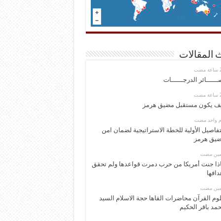
 المقالات
ــــــائر الدرجــــــات
ف يكون مستقبل مضيق هرمز
وم واحد مضت
تفاصيل الأولية للخطة الاستراتيجية لضمان امن
يق هرمز
ومين مضت
ذا جنت أمريكا من حرب دمرت قواعدها ولم تحقق
دافها
ومين مضت
وم القرآن محاضرات القاها حجة الاسلام السيد
مد باقر الحكيم