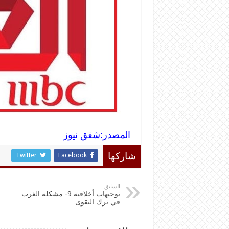
المصدر:شفق نيوز
Twitter
Facebook
شاركها
السابق
توجيهات أخلاقية 9- مشكلة الغرب
في ترك التقوى