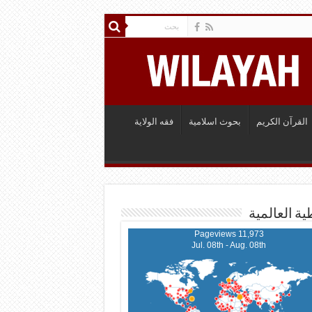
القرآن الكريم
بحوث اسلامية
فقه الولاية
ية العالمية
11,973 Pageviews
Jul. 08th - Aug. 08th