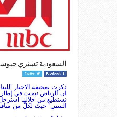
السعودية تشتري جيوشا الك
Twitter
Facebook
ذكرت صحيفة الاخبار اللبنان
ان الرياض تبحث في إطار “
تستطيع من خلالها استرجاع 
السني” حيث لكلّ من منافس