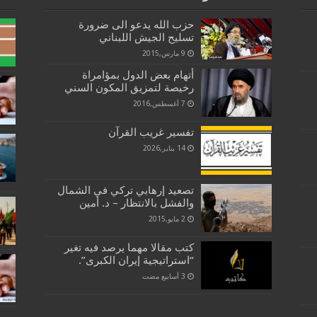
حزب الله يدعو الى ضرورة
تسليح الجيش اللبناني
9 مارس,2015
أتهام بعض الدول بمؤامراة
رخيصة لتمزيق المكون السني
7 أغسطس,2016
تفسير غريب القرآن
14 يناير,2026
تصعيد إرهابي تركي في الشمال
والفشل بالانتظار – د. أمين
2 مايو,2015
كتب مقالا مهما يرصد فيه تغير
“استراتيجية إيران الكبرى”.