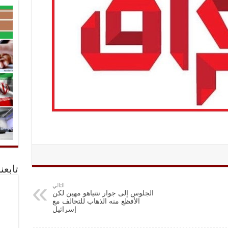
تابعن
التالي
الجلوس إلى جوار نتنياهو مهين لكن
الأفظع منه الذهاب للتحالف مع
إسرائيل