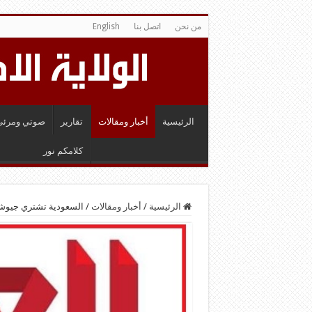
من نحن
اتصل بنا
English
الرئيسية
أخبار ومقالات
تقارير
صوتي ومرئي
كلامكم نور
الرئيسية
/
أخبار ومقالات
/
السعودية تشتري جيوشا ال