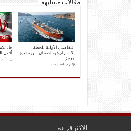
مقالات مشابهة
التفاصيل الأولية للخطة
هل تكش
الاستراتيجية لضمان امن مضيق
أفول ال
هرمز
‏يوم واحد مضت
الاكثر قراءة