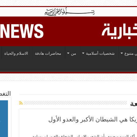
 متنوع
شخصيات أسلامية
من
محاضرات هادفة
الاسلام والحياة
التغط
ة
يكا هي الشيطان الأكبر والعدو الأول
أكد السيد سعيدي بأن الشعب الإيراني الشجاع والغيور لن يساوم