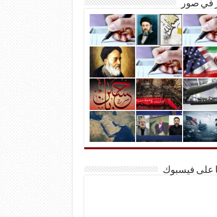
ر في صور
ا على فيسبوك