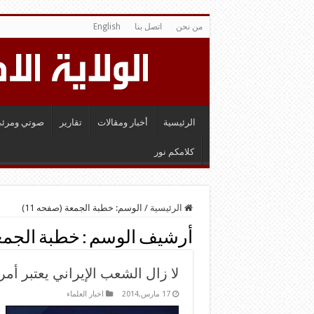
من نحن
اتصل بنا
English
الرئيسية
أخبار ومقالات
تقارير
صوتي ومرئي
كلامكم نور
الرئيسية
/
الوسم:
خطبة الجمعة
(صفحه 11)
أرشيف الوسم :
خطبة الجمع
لا زال الشعب الإيراني يعتبر أمر
17 مارس,2014
اخبار العلماء