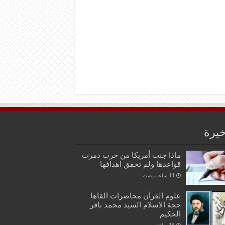
خيرة
ماذا جنت أمريكا من حرب دمرت
قواعدها ولم تحقق اهدافها
علوم القرآن محاضرات القاها
حجة الاسلام السيد محمد باقر
الحكيم