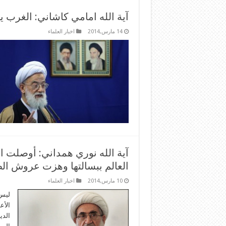
آية الله امامي كاشاني: الغرب 
14 مارس,2014
اخبار العلماء
آية الله نوري همداني: أوصلت 
العالم ببسالتها وهزت عروش الطغ
10 مارس,2014
اخبار العلماء
ليس 
الأع
الدي