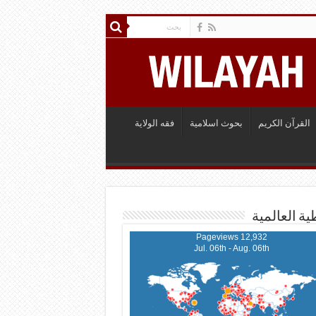
القرآن الكريم
بحوث اسلامية
فقه الولاية
ية العالمية
12,932 Pageviews
Jul. 06th - Aug. 06th