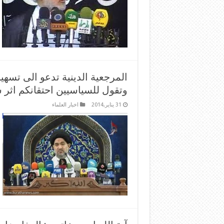
المرجعية الدينية تدعو الى تسهي
وتقول للسياسيين احتقانكم اثر 
31 يناير,2014
اخبار العلماء