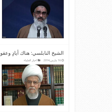
الشيخ النابلسي: هناك أيادٍ وعقول
16 مارس,2014
اخبار العلماء