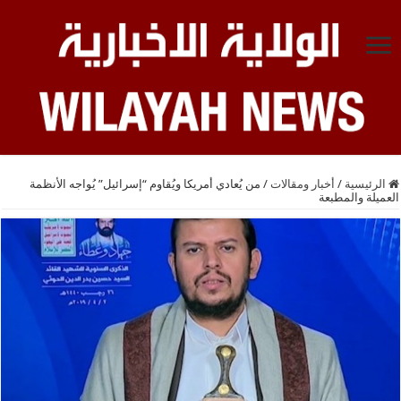
الرئيسية
/
أخبار ومقالات
/
من يُعادي أمريكا ويُقاوم “إسرائيل” يُواجه الأنظمة
العميلة والمطبعة