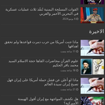
القوات المسلحة اليمنية تُنفّذ ثلاث عمليات عسكرية
في البحرين الأحمر والعربي
6 يونيو,2024
الاخيرة
ماذا جنت أمريكا من حرب دمرت قواعدها ولم تحقق
اهدافها
علوم القرآن محاضرات القاها حجة الاسلام السيد
محمد باقر الحكيم
ماذا لو أعلن عن فشل حملة أمريكا على إيران فهل
تصبح إيران سيدة العالم
هل تكشف المواجهة مع إيران أفول الهيمنة
الأميركية؟