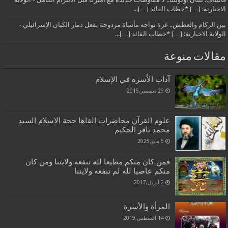
الاخبارية: […] *خطاب القائد […]...
بين الركام والعطش.. غزة تواجه مأساة مزدوجة بفعل دمار الكيان الإسرائيلي -
الولاية الاخبارية: […] *خطاب القائد […]...
مقالات منوعة
آداب الاُسرة في الإسلام
29 ديسمبر,2015
علوم القرآن محاضرات القاها حجة الاسلام السيد
محمد باقر الحكيم
5 مايو,2025
فمن كان منكم مطيعا لله تنفعه ولايتنا ومن كان
منكم عاصيا لله لم تنفعه ولايتنا
2 أبريل,2017
المرأة والأسرة
14 أغسطس,2019