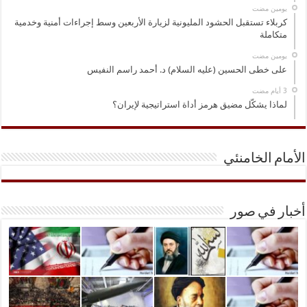
‏يومين مضت
كربلاء تستقبل الحشود المليونية لزيارة الأربعين وسط إجراءات أمنية وخدمية
متكاملة
‏يومين مضت
على خطى الحسين (عليه السلام) د. أحمد راسم النفيس
لماذا يشكّل مضيق هرمز أداة استراتيجية لإيران؟
الأمام الخامنئي
أخبار في صور