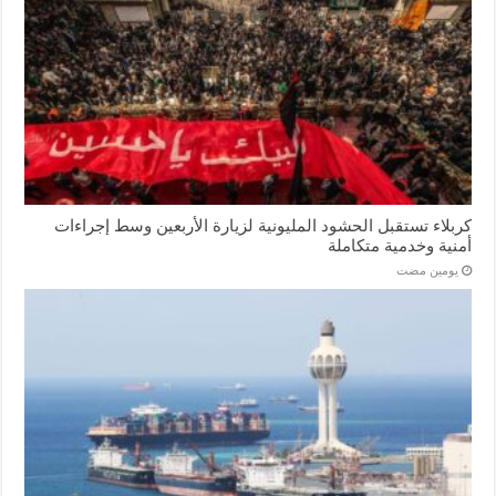
كربلاء تستقبل الحشود المليونية لزيارة الأربعين وسط إجراءات
أمنية وخدمية متكاملة
‏يومين مضت