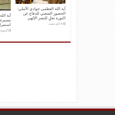
آية الله العظمى جوادي الآملي:
الحضور الشعبي للدفاع عن
آية الل
الثورة تجلٍ للنصر الإلهي
مسيرة 
استمرا
‏أسبوع