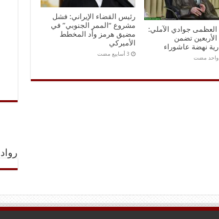
رئيس القضاء الإيراني: فشل
مشروع “الممر الجنوبي” في
ه العظمى جوادي الآملي:
مضيق هرمز وأد المخطط
الأربعين تضمن
الأميركي
رية نهضة عاشوراء
 واحد مضت
رواد 