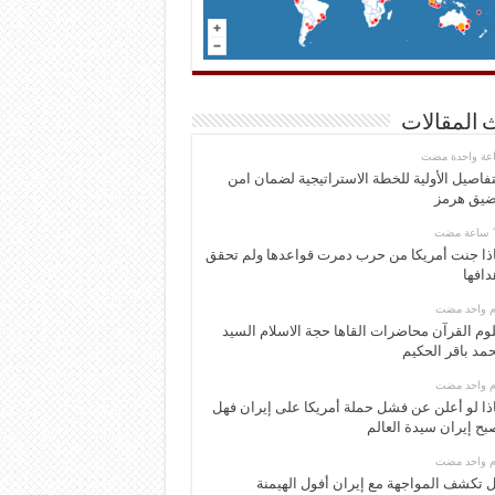
 المقالات
اعة واحدة مضت
تفاصيل الأولية للخطة الاستراتيجية لضمان امن
يق هرمز
ذا جنت أمريكا من حرب دمرت قواعدها ولم تحقق
دافها
وم واحد مضت
وم القرآن محاضرات القاها حجة الاسلام السيد
مد باقر الحكيم
وم واحد مضت
ذا لو أعلن عن فشل حملة أمريكا على إيران فهل
بح إيران سيدة العالم
وم واحد مضت
 تكشف المواجهة مع إيران أفول الهيمنة