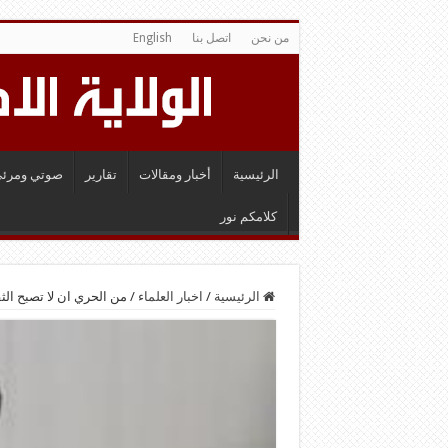
من نحن
اتصل بنا
English
الرئيسية
أخبار ومقالات
تقارير
صوتي ومرئي
كلامكم نور
الرئيسية
/
اخبار العلماء
/
من الحري ان لا تصبح الث