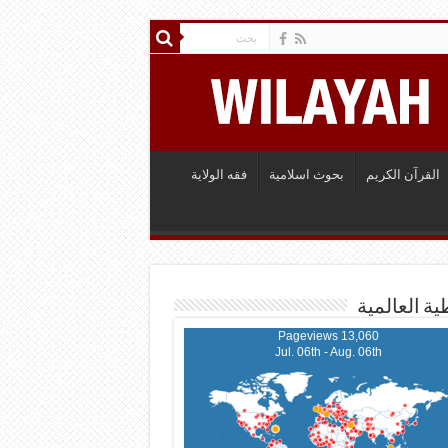
القرآن الكريم
بحوث اسلامية
فقه الولاية
ية العالمية
13,060 Pageviews
Jul. 06th - Aug. 06th