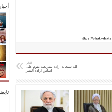
أخبا
https://chat.wh
التالي
لله سبحانه ارادة تشريعية تقوم على
اساس ارادة البشر
تابعن