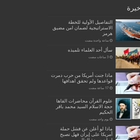
خيرة
التفاصيل الأولية للخطة
الاستراتيجية لضمان امن مضيق
هرمز
‏ساعة واحدة مضت
سأل أحد العلماء تلميذه
ماذا جنت أمريكا من حرب دمرت
قواعدها ولم تحقق اهدافها
علوم القرآن محاضرات القاها
حجة الاسلام السيد محمد باقر
الحكيم
‏يوم واحد مضت
ماذا لو أعلن عن فشل حملة
أمريكا على إيران فهل تصبح
إيران سيدة العالم