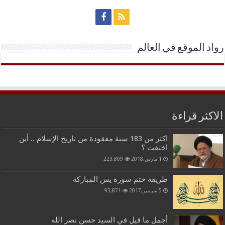
رواد الموقع في العالم
الاكثر قراءة
اكثر من 183 سنة مفقودة من تاريخ الإسلام .. أين
اختفت ؟
1 مارس,2018
223,809
طريقة ختم سورة يس المباركة
5 سبتمبر,2017
93,871
أجمل ما قيل في السيد حسن نصر الله