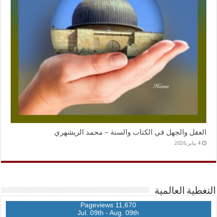
العقل والجهل في الكتاب والسنة – محمد الريشهري
4 يناير,2026
التغطية العالمية
11,670 Pageviews
Jul. 09th - Aug. 09th