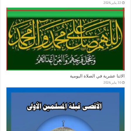
22 يناير,2026
الاثنا عشرية في الصلاة اليومية
10 يناير,2026