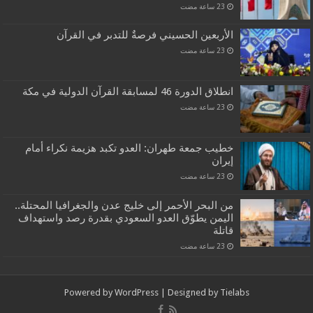
الأربعين الحسيني فرصةٌ للتدبر في القرآن
انطلاق الدورة 46 لمسابقة القرآن الدولية في مكة
خطيب جمعة طهران: العدو تكبد هزيمة نكراء أمام
إيران
من البحر الأحمر إلى خليج عدن والجغرافيا المحتلة..
اليمن يطوّق العدو السعودي بقدرة رصد واستهداف
قاتلة
Powered by
WordPress
| Designed by
Tielabs