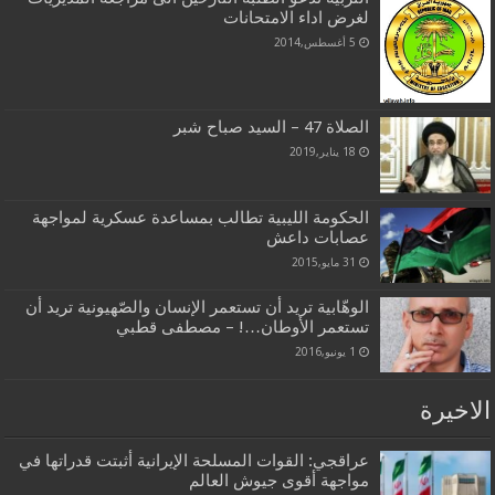
لغرض اداء الامتحانات
5 أغسطس,2014
الصلاة 47 – السيد صباح شبر
18 يناير,2019
الحكومة الليبية تطالب بمساعدة عسكرية لمواجهة
عصابات داعش
31 مايو,2015
الوهّابية تريد أن تستعمر الإنسان والصّهيونية تريد أن
تستعمر الأوطان…! – مصطفى قطبي
1 يونيو,2016
الاخيرة
عراقجي: القوات المسلحة الإيرانية أثبتت قدراتها في
مواجهة أقوى جيوش العالم