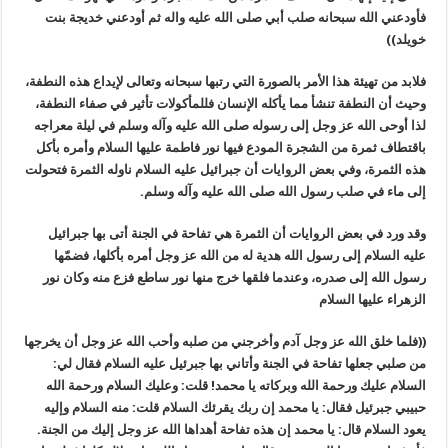
فأودعني الله سبحانه صلب أبي صلى الله عليه واله ثم أودعني خديجة بنت
خويلد))
فلابد من تهيئة هذا الأمر بالصورة التي رتبها سبحانه وتعالى لإيداع هذه النطفة،
وحيث أن النطفة تنشأ مما يأكله الإنسان فللمأكولات تأثير في صفاء النطفة،
لذا أوحى الله عز وجل إلى رسوله صلى الله عليه وآله وسلم في ليلة معراجه
باقتطاف ثمرة من الشجرة المودع فيها نور فاطمة عليها السلام وأمره بأكل
هذه الثمرة، وفي بعض الروايات أن جبرائيل عليه السلام ناوله الثمرة فتحولت
إلى ماء في صلب رسول الله صلى الله عليه وآله وسلم.
وقد ورد في بعض الروايات أن الثمرة هي تفاحة في الجنة أتى بها جبرائيل
عليه السلام إلى رسول الله هدية له من الله عز وجل أمره بأكلها، فضمّها
رسول الله إلى صدره، وعندما فلقها خرج منها نور ساطع فزع منه وكان نور
الزهراء عليها السلام
((فلما خلق الله عز وجل آدم وأخرجني من صلبه وأحب الله عز وجل أن يخرجها
من صلبي جعلها تفاحة في الجنة وأتاني بها جبرئيل عليه السلام فقال لي:
السلام عليك ورحمة الله وبركاته يا محمد! قلت: وعليك السلام ورحمة الله
حبيبي جبرئيل فقال: يا محمد إن ربك يقرئك السلام قلت: منه السلام وإليه
يعود السلام قال: يا محمد إن هذه تفاحة أهداها الله عز وجل إليك من الجنة.