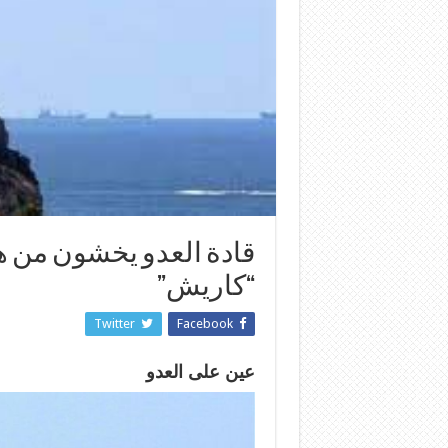
قادة العدو يخشون من 
“كاريش”
Twitter
Facebook
عين على العدو