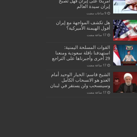
أمريكا على إيران فهل تصبح
إيران سيدة العالم
هل تكشف المواجهة مع إيران
أفول الهيمنة الأميركية؟
القوات المسلحة اليمنية:
استهدفنا ناقلة سعودية ومنعنا
29 أخرى وأجبرناها على التراجع
الشيخ قاسم: الخيار الوحيد أمام
العدو هو الانسحاب الكامل
وسينسحب ولن يستقر في لبنان