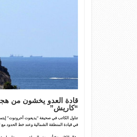
قادة العدو يخشون من هج
“كاريش”
تناول الكاتب في صحيفة “يديعوت أحرونوت” إيتمار
في قيادة المنطقة الشمالية وعند خط الحدود مع ل