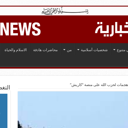
 متنوع
شخصيات أسلامية
من
محاضرات هادفة
الاسلام والحياة
هجمات لحزب الله على منصة “كاريش”
التغط