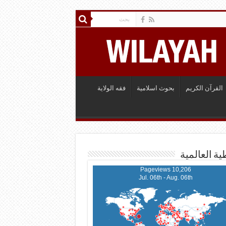
القرآن الكريم
بحوث اسلامية
فقه الولاية
ية العالمية
10,206 Pageviews
Jul. 06th - Aug. 06th