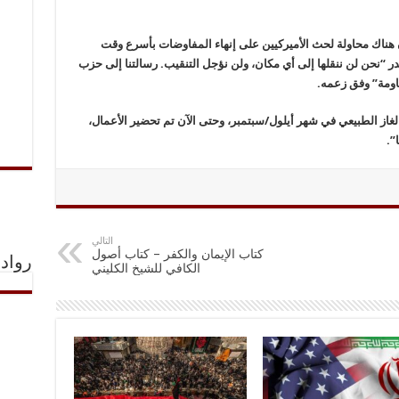
ن هناك محاولة لحث الأميركيين على إنهاء المفاوضات بأسرع وقت
“نحن لن ننقلها إلى أي مكان، ولن نؤجل التنقيب. رسالتنا إلى حزب
ساومة” وفق زعمه.
غاز الطبيعي في شهر أيلول/سبتمبر، وحتى الآن تم تحضير الأعمال،
”.
التالي
كتاب الإيمان والكفر – كتاب أصول
رواد 
الكافي للشيخ الكليني