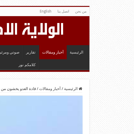
من نحن
اتصل بنا
English
الرئيسية
أخبار ومقالات
تقارير
صوتي ومرئي
كلامكم نور
الرئيسية
/
أخبار ومقالات
/
قادة العدو يخشون من 