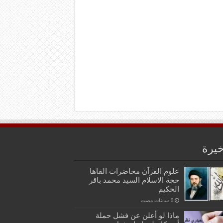
خيرة
علوم القرآن محاضرات القاها
حجة الاسلام السيد محمد باقر
الحكيم
ماذا لو أعلن عن فشل حملة