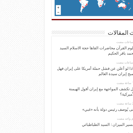
 المقالات
وم القرآن محاضرات القاها حجة الاسلام السيد
مد باقر الحكيم
ذا لو أعلن عن فشل حملة أمريكا على إيران فهل
بح إيران سيدة العالم
 تكشف المواجهة مع إيران أفول الهيمنة
أميركية؟
ى يُوصف رئيس دولة بأنه «غبي»
وم واحد مضت
سير الميزان : السيد الطباطبائي