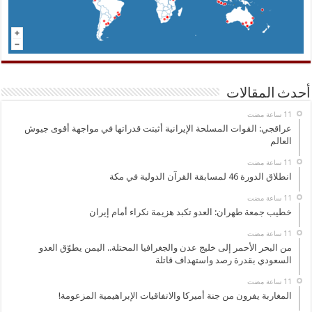
أحدث المقالات
عراقجي: القوات المسلحة الإيرانية أثبتت قدراتها في مواجهة أقوى جيوش
العالم
انطلاق الدورة 46 لمسابقة القرآن الدولية في مكة
خطيب جمعة طهران: العدو تكبد هزيمة نكراء أمام إيران
من البحر الأحمر إلى خليج عدن والجغرافيا المحتلة.. اليمن يطوّق العدو
السعودي بقدرة رصد واستهداف قاتلة
المغاربة يفرون من جنة أميركا والاتفاقيات الإبراهيمية المزعومة!