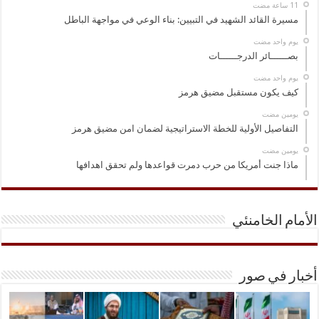
مسيرة القائد الشهيد في التبيين: بناء الوعي في مواجهة الباطل
‏يوم واحد مضت
بصــــــائر الدرجــــــات
‏يوم واحد مضت
كيف يكون مستقبل مضيق هرمز
‏يومين مضت
التفاصيل الأولية للخطة الاستراتيجية لضمان امن مضيق هرمز
‏يومين مضت
ماذا جنت أمريكا من حرب دمرت قواعدها ولم تحقق اهدافها
الأمام الخامنئي
أخبار في صور