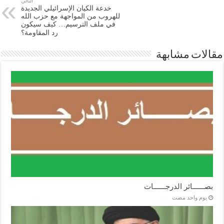
التالي
خدعة الکيان الإسرائيلي الجديدة
للهروب من المواجهة مع حزب الله
في ملف الترسيم… کيف سيكون
رد المقاومة؟
مقالات مشابهة
بصــــــائر الدرجــــــات
‏يوم واحد مضت