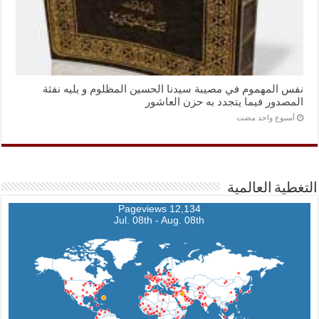
نفس المهموم في مصيبة سيدنا الحسين المظلوم و يليه نفثة
المصدور فيما يتجدد به حزن العاشور
‏أسبوع واحد مضت
التغطية العالمية
12,134 Pageviews
Jul. 08th - Aug. 08th