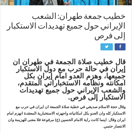
خطيب جمعة طهران: الشعب
الإيراني حول جميع تهديدات الاستكبار
إلى فرص
قال خطيب صلاة الجمعة في طهران ان
إيران في حالة حرب مع دول الاستكبار
جميعها، وهزم العدو امام إيران بكل
امكانته ونظامه الاستخباراتي المتقدم،
والشعب الإيراني حول جميع تهديدات
الاستكبار إلى فرص.
وقال حجة الاسلام صديقي في خطبة صلاة الجمعة ان ايران في حرب مع
الاستكبار كله وان العدو بكل امكانياته واجهزته الاستخبارية المعقدة انهزم امام
ايران وقال: اينما كانت راية الامام الحسين (ع) مرفوعة فلا معنى للهزيمة وان
الانتصار حتمي.