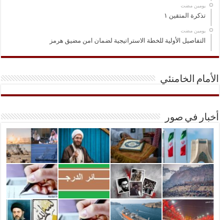
‏يومين مضت
تذكرة المتقين ١
‏يومين مضت
التفاصيل الأولية للخطة الاستراتيجية لضمان امن مضيق هرمز
الأمام الخامنئي
أخبار في صور