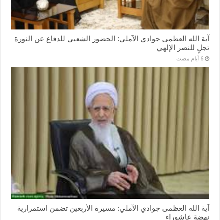
آية الله العظمى جوادي الآملي: الحضور الشعبي للدفاع عن الثورة
تجلٍ للنصر الإلهي
آية الله العظمى جوادي الآملي: مسيرة الأربعين تضمن استمرارية
نهضة عاشوراء