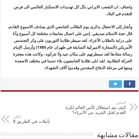
واضاف: ان الشعب الايراني بدّل كل تهديدات الاستكبار العالمي الى فرص
للتقدم في البلاد.
وأشار إلى الاحتفال بذكرى يوم الطالب الجامعي الذي يصادف الاسبوع القادم،
قال حجة الاسلام صديقي: إنني على اتصال بجامعات مختلفة كل أسبوع وأنا
على دراية بالطلاب الأعزاء. لقد سيطر طلابنا الثوريون على وكر التجسس
الأمريكي (السفارة الاميركية السابقة في طهران عام 1980) وأرسل الإمام
رسالة مفادها لقد سيطرتهم على مكان جيد ولا تتركوه ، وكانت هذه معجزة
الحركة الطلابية. لقد ابلى طلابنا الجامعيون بلاء حسنا في مختلف الاصعدة
ومنها في مرحلة الدفاع المقدس وقدموا آلاف الشهداء.
السابق
كيف يتم استغلال كأس العالم لكرة
القدم لقتل المزيد من الأبرياء؟
التالي
تأملات في الطريق 8
مقالات مشابهة