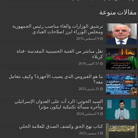
مقالات منوعة
ترشيق الوزارات والغاء مناصب رئيس الجمهورية
ومجلس الوزراء ابرز اصلاحات العبادي
9 أغسطس,2015
نقل مباشر من العتبة الحسينية المقدسة -قناة
كربلاء
21 أكتوبر,2019
ما هو الفيروس الذي يصيب الأجهزة؟ وكيف نتعامل
معه؟
25 مارس,2023
السيد الحوثي: الرد آت على العدوان الإسرائيلي
وتأخره مسألة تكتيكية ليكون مؤثرا
9 أغسطس,2024
كتاب نهج الحق وكشف الصدق للعلامة الحلي
2 سبتمبر,2023