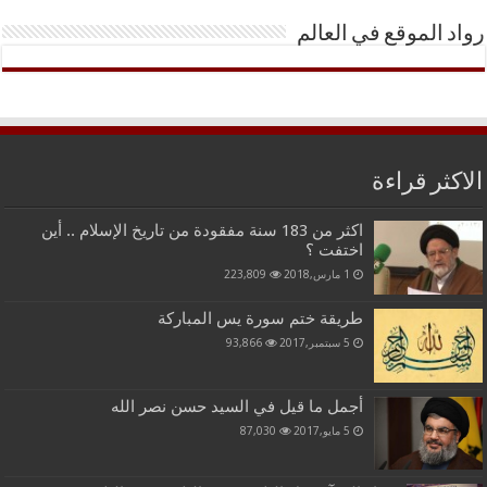
رواد الموقع في العالم
الاكثر قراءة
اكثر من 183 سنة مفقودة من تاريخ الإسلام .. أين
اختفت ؟
1 مارس,2018
223,809
طريقة ختم سورة يس المباركة
5 سبتمبر,2017
93,866
أجمل ما قيل في السيد حسن نصر الله
5 مايو,2017
87,030