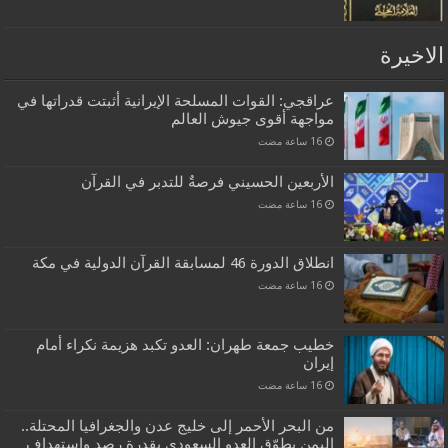
الاخيرة
عراقجي: القوات المسلحة الإيرانية أثبتت قدراتها في
مواجهة أقوى جيوش العالم
الأربعين الحسيني فرصةٌ للتدبر في القرآن
انطلاق الدورة 46 لمسابقة القرآن الدولية في مكة
خطيب جمعة طهران: العدو تكبد هزيمة نكراء أمام
إيران
من البحر الأحمر إلى خليج عدن والجغرافيا المحتلة..
اليمن يطوّق العدو السعودي بقدرة رصد واستهداف