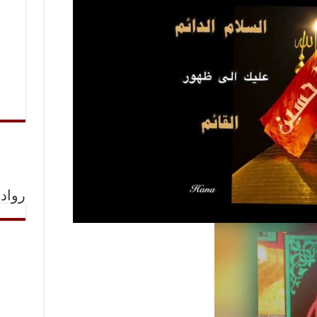
رواد 