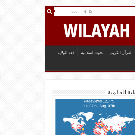
القرآن الكريم
بحوث اسلامية
فقه الولاية
ية العالمية
12,775 Pageviews
Jul. 07th - Aug. 07th