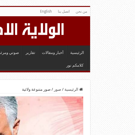
من نحن
اتصل بنا
English
الرئيسية
أخبار ومقالات
تقارير
صوتي ومرئي
كلامكم نور
الرئيسية
/
صور
/
صور متنوعة ولائية