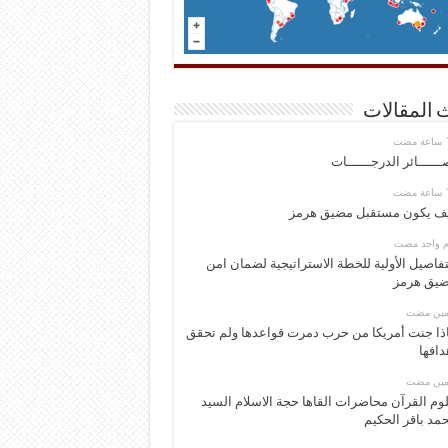
 المقالات
ــــــائر الدرجــــــات
ف يكون مستقبل مضيق هرمز
وم واحد مضت
تفاصيل الأولية للخطة الاستراتيجية لضمان امن
يق هرمز
ومين مضت
ذا جنت أمريكا من حرب دمرت قواعدها ولم تحقق
دافها
ومين مضت
وم القرآن محاضرات القاها حجة الاسلام السيد
مد باقر الحكيم