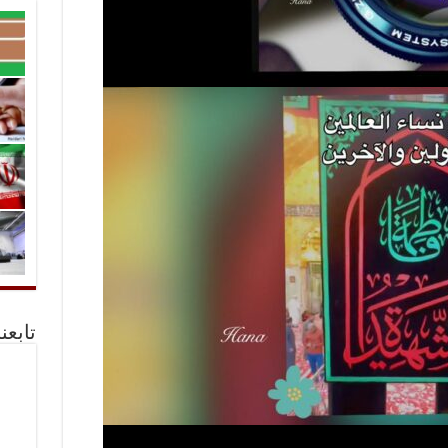
تابعن