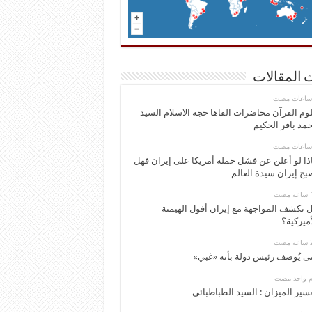
 المقالات
وم القرآن محاضرات القاها حجة الاسلام السيد
مد باقر الحكيم
ذا لو أعلن عن فشل حملة أمريكا على إيران فهل
بح إيران سيدة العالم
 تكشف المواجهة مع إيران أفول الهيمنة
أميركية؟
ى يُوصف رئيس دولة بأنه «غبي»
وم واحد مضت
سير الميزان : السيد الطباطبائي