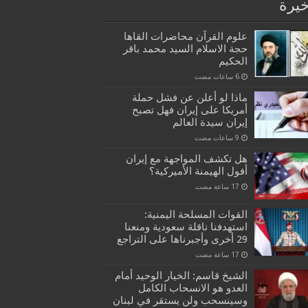
خيرة
علوم القرآن محاضرات القاها
حجة الاسلام السيد محمد باقر
الحكيم
ماذا لو أعلن عن فشل حملة
أمريكا على إيران فهل تصبح
إيران سيدة العالم
هل تكشف المواجهة مع إيران
أفول الهيمنة الأميركية؟
القوات المسلحة اليمنية:
استهدفنا ناقلة سعودية ومنعنا
29 أخرى وأجبرناها على التراجع
الشيخ قاسم: الخيار الوحيد أمام
العدو هو الانسحاب الكامل
وسينسحب ولن يستقر في لبنان