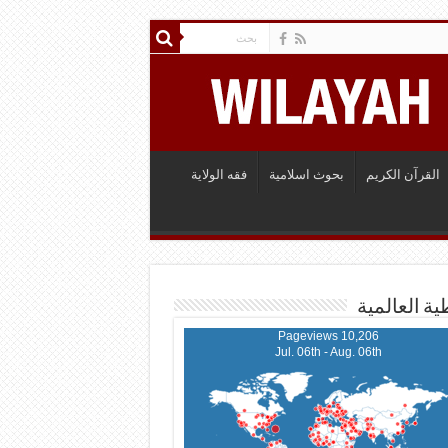
القرآن الكريم
بحوث اسلامية
فقه الولاية
ية العالمية
10,206 Pageviews
Jul. 06th - Aug. 06th