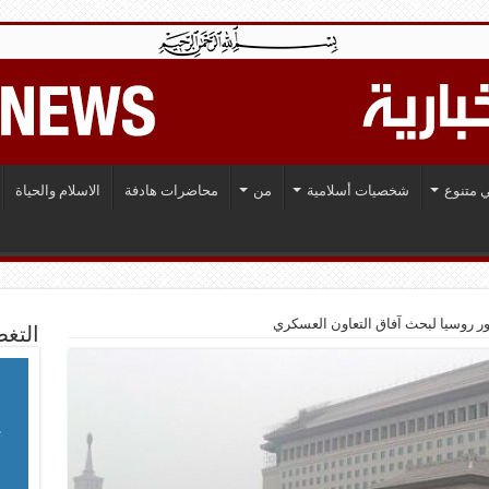
 متنوع
شخصيات أسلامية
من
محاضرات هادفة
الاسلام والحياة
ور روسيا لبحث آفاق التعاون العسكري
التغط