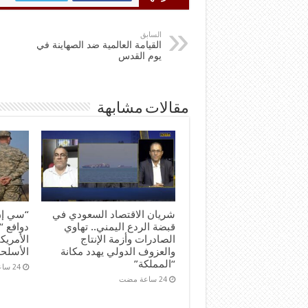
السابق
القيامة العالمية ضد الصهاينة في
يوم القدس
مقالات مشابهة
شريان الاقتصاد السعودي في
“سي إن
قبضة الردع اليمني.. تهاوي
دوافع “
الصادرات وأزمة الإنتاج
الأمريك
والعزوف الدولي يهدد مكانة
الأسلحة
“المملكة”