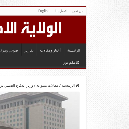
من نحن
اتصل بنا
English
الرئيسية
أخبار ومقالات
تقارير
صوتي ومرئي
كلامكم نور
الرئيسية
/
مقالات متنوعة
/
وزير الدفاع الصيني يز