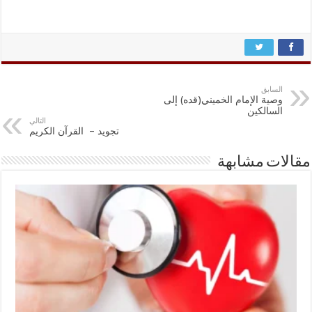
السابق
وصية الإمام الخميني(قده) إلى
السالكين
التالي
تجويد – القرآن الكريم
مقالات مشابهة