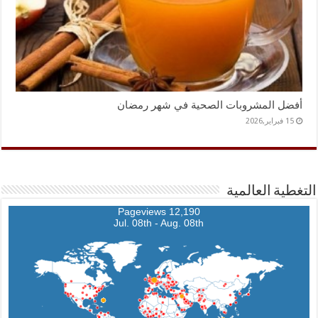
أفضل المشروبات الصحية في شهر رمضان
15 فبراير,2026
التغطية العالمية
12,190 Pageviews
Jul. 08th - Aug. 08th