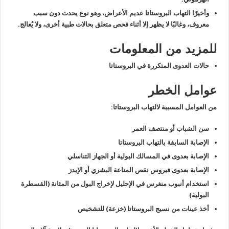
وأخيرًا التهاب البروستاتا عديم الأعراض، وهو نوع يحدث دون سبب
معروف، وغالبًا لا يظهر إلا أثناء فحص متعلق بحالات طبية أخرى، ولا يُعالج.
للمزيد من المعلومات
حالات العدوى المتكررة في البروستاتا
عوامل الخطر
من العوامل المسببة لالتهاب البروستاتا:
سن الشباب أو منتصف العمر
الإصابة السابقة بالتهاب البروستاتا
الإصابة بعدوى في المسالك البولية أو الجهاز التناسلي
الإصابة بعدوى فيروس نقص المناعة البشري أو الإيدز
استخدام أنبوب منغرس في الإحليل لإخراج البول من المثانة (القسطرة
البولية)
أخذ عينات من نسيج البروستاتا (خزعة) للتشخيص