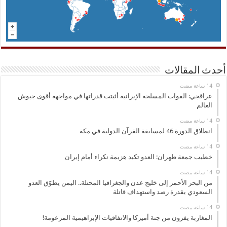
أحدث المقالات
عراقجي: القوات المسلحة الإيرانية أثبتت قدراتها في مواجهة أقوى جيوش
العالم
انطلاق الدورة 46 لمسابقة القرآن الدولية في مكة
خطيب جمعة طهران: العدو تكبد هزيمة نكراء أمام إيران
من البحر الأحمر إلى خليج عدن والجغرافيا المحتلة.. اليمن يطوّق العدو
السعودي بقدرة رصد واستهداف قاتلة
المغاربة يفرون من جنة أميركا والاتفاقيات الإبراهيمية المزعومة!