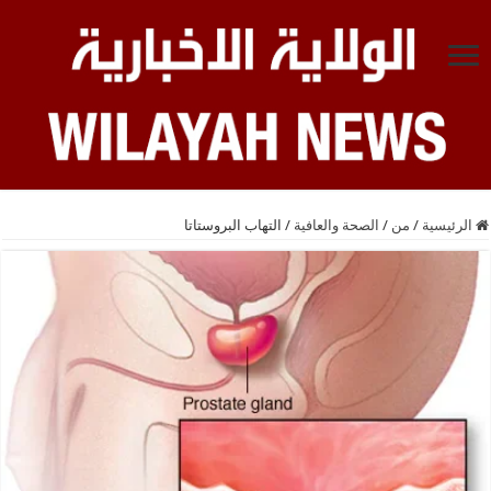
الرئيسية
/
من
/
الصحة والعافية
/
التهاب البروستاتا