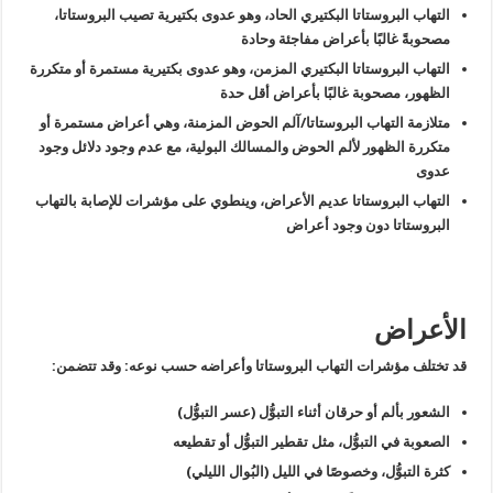
التهاب البروستاتا البكتيري الحاد، وهو عدوى بكتيرية تصيب البروستاتا،
مصحوبةً غالبًا بأعراض مفاجئة وحادة
التهاب البروستاتا البكتيري المزمن، وهو عدوى بكتيرية مستمرة أو متكررة
الظهور، مصحوبة غالبًا بأعراض أقل حدة
متلازمة التهاب البروستاتا/آلم الحوض المزمنة، وهي أعراض مستمرة أو
متكررة الظهور لألم الحوض والمسالك البولية، مع عدم وجود دلائل وجود
عدوى
التهاب البروستاتا عديم الأعراض، وينطوي على مؤشرات للإصابة بالتهاب
البروستاتا دون وجود أعراض
الأعراض
قد تختلف مؤشرات التهاب البروستاتا وأعراضه حسب نوعه: وقد تتضمن:
الشعور بألم أو حرقان أثناء التبوُّل (عسر التبوُّل)
الصعوبة في التبوُّل، مثل تقطير التبوُّل أو تقطيعه
كثرة التبوُّل، وخصوصًا في الليل (البُوال الليلي)