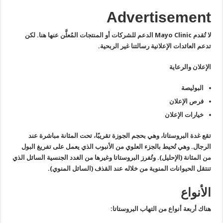
Advertisement
لا تُقدم Mayo Clinic الدعم للشركات أو المنتجات المُعلَّن عنها هنا. لكن
تدعم العائدات الإعلانية رسالتنا غير الربحية.
الإعلان والرعاية
البوليصة
فرص الإعلان
خيارات الإعلان
تقع غدة البروستاتا، وهي بحجم الجوزة تقريبًا، تحت المثانة مباشرة عند
الرجال. وهي تُحيط بالجزء العلوي من الأنبوب الذي يعمل على تفريغ البول
من المثانة (الإحليل). وتُفرز البروستاتا وغيرها من الغدد الجنسية السائل الذي
تنتقل الحيوانات المنوية من خلاله عند القذف (السائل المنوي).
الأنواع
هناك أربعة أنواع من التهاب البروستاتا: