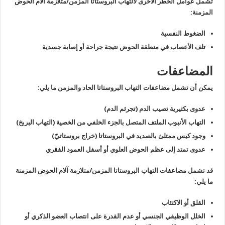
تشمل عوامل الخطر الأخرى لالتهاب البروستاتا المزمن/متلازمة آلام الحوض
المزمنة:
الضغوط النفسية
تلف الأعصاب في منطقة الحوض نتيجة جراحة أو إصابة جسدية
المضاعفات
يمكن أن تشمل مضاعفات التهاب البروستاتا الحاد والمزمن ما يلي:
عدوى بكتيرية تصيب الدم (تجرثم الدم)
التهاب الأنبوب الملتف المتصل بالجزء الخلفي من الخصية (التهاب البربخ)
وجود كيس ممتلئ بالصديد في البروستاتا (خراج بروستاتيّ)
عدوى تمتد إلى عظم الحوض العلوي أو أسفل العمود الفقري
قد تشمل مضاعفات التهاب البروستاتا المزمن/متلازمة آلام الحوض المزمنة
ما يلي:
القلق أو الاكتئاب
الخلل الوظيفي الجنسي أو عدم القدرة على انتصاب العضو الذكري أو