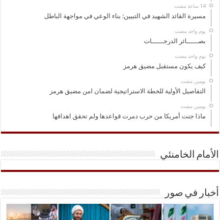
مسيرة القائد الشهيد في التبيين: بناء الوعي في مواجهة الباطل
‏يوم واحد مضت
بصــــــائر الدرجــــــات
‏يوم واحد مضت
كيف يكون مستقبل مضيق هرمز
‏يومين مضت
التفاصيل الأولية للخطة الاستراتيجية لضمان امن مضيق هرمز
‏يومين مضت
ماذا جنت أمريكا من حرب دمرت قواعدها ولم تحقق اهدافها
الأمام الخامنئي
أخبار في صور