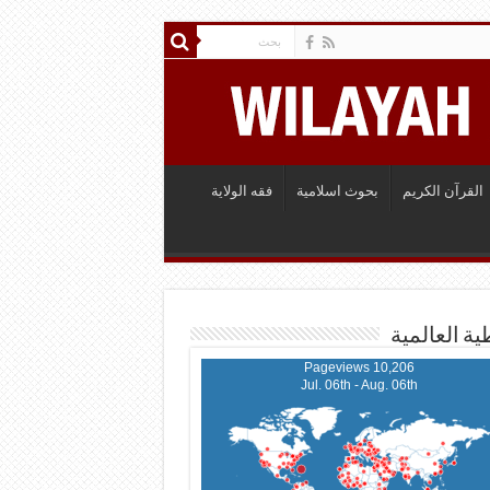
القرآن الكريم
بحوث اسلامية
فقه الولاية
ية العالمية
10,206 Pageviews
Jul. 06th - Aug. 06th