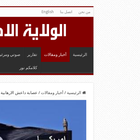
من نحن
اتصل بنا
English
الرئيسية
أخبار ومقالات
تقارير
صوتي ومرئي
كلامكم نور
الرئيسية
/
أخبار ومقالات
/
عصابة داعش الارهابية