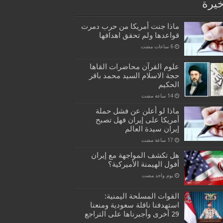
خيرة
ماذا جنت أمريكا من حرب دمرت
قواعدها ولم تحقق اهدافها
علوم القرآن محاضرات القاها
حجة الاسلام السيد محمد باقر
الحكيم
ماذا لو أعلن عن فشل حملة
أمريكا على إيران فهل تصبح
إيران سيدة العالم
هل تكشف المواجهة مع إيران
أفول الهيمنة الأميركية؟
‏يوم واحد مضت
القوات المسلحة اليمنية:
استهدفنا ناقلة سعودية ومنعنا
29 أخرى وأجبرناها على التراجع