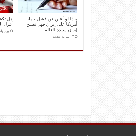
ماذا لو أعلن عن فشل حملة
هل تكش
أمريكا على إيران فهل تصبح
أفول ال
إيران سيدة العالم
‏يوم و