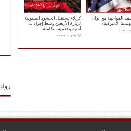
ف المواجهة مع إيران
كربلاء تستقبل الحشود المليونية
هيمنة الأميركية؟
لزيارة الأربعين وسط إجراءات
أمنية وخدمية متكاملة
احد مضت
‏يوم واحد مضت
رواد 