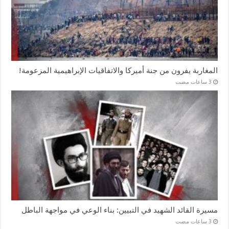
المغاربة يفرون من جنة أميركا والاتفاقيات الإبراهيمية المزعومة!
مسيرة القائد الشهيد في التبيين: بناء الوعي في مواجهة الباطل