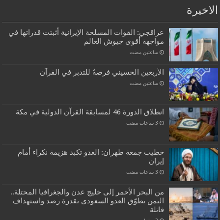
الاخيرة
عراقجي: القوات المسلحة الإيرانية أثبتت قدراتها في
مواجهة أقوى جيوش العالم
‏ساعتين مضت
الأربعين الحسيني فرصةٌ للتدبر في القرآن
‏ساعتين مضت
انطلاق الدورة 46 لمسابقة القرآن الدولية في مكة
خطيب جمعة طهران: العدو تكبد هزيمة نكراء أمام
إيران
من البحر الأحمر إلى خليج عدن والجغرافيا المحتلة..
اليمن يطوّق العدو السعودي بقدرة رصد واستهداف
قاتلة