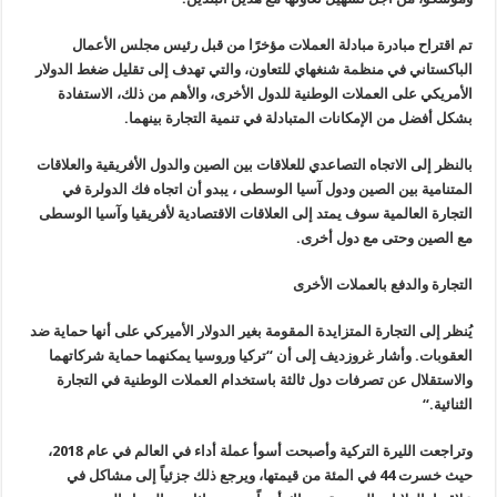
تم اقتراح مبادرة مبادلة العملات مؤخرًا من قبل رئيس مجلس الأعمال
الباكستاني في منظمة شنغهاي للتعاون، والتي تهدف إلى تقليل ضغط الدولار
الأمريكي على العملات الوطنية للدول الأخرى، والأهم من ذلك، الاستفادة
بشكل أفضل من الإمكانات المتبادلة في تنمية التجارة بينهما.
بالنظر إلى الاتجاه التصاعدي للعلاقات بين الصين والدول الأفريقية والعلاقات
المتنامية بين الصين ودول آسيا الوسطى ، يبدو أن اتجاه فك الدولرة في
التجارة العالمية سوف يمتد إلى العلاقات الاقتصادية لأفريقيا وآسيا الوسطى
مع الصين وحتى مع دول أخرى.
التجارة والدفع بالعملات الأخرى
يُنظر إلى التجارة المتزايدة المقومة بغير الدولار الأميركي على أنها حماية ضد
العقوبات. وأشار غروزديف إلى أن “تركيا وروسيا يمكنهما حماية شركاتهما
والاستقلال عن تصرفات دول ثالثة باستخدام العملات الوطنية في التجارة
الثنائية
“.
وتراجعت الليرة التركية وأصبحت أسوأ عملة أداء في العالم في عام 2018،
حيث خسرت 44 في المئة من قيمتها، ويرجع ذلك جزئياً إلى مشاكل في