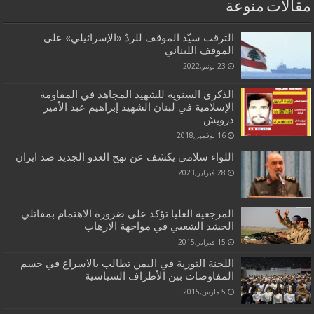
مقالات منوعة
الترقب سيّد الموقف للردّ «الإسرائيلي» على
الموقف اللبناني
23 يونيو,2022
الذكرى السنوية للشهيد المجاهد في المقاومة
الإسلامية في لبنان الشهيد إبراهيم عبد الأمير
درويش
16 نوفمبر,2018
اللواء سلامي يكشف عن نهج العدو الجديد ضد ايران
28 فبراير,2023
المرجعية العليا تؤكد على ضرورة الاهتمام بمقاتلي
الحشد الشعبي في مواجهة الارهاب
15 فبراير,2015
اللجنة الثورية في اليمن تطالب بالاسراع في حسم
المفاوضات بين الأطراف السياسية
5 مارس,2015