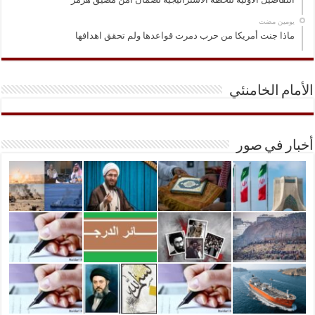
‏يومين مضت
ماذا جنت أمريكا من حرب دمرت قواعدها ولم تحقق اهدافها
الأمام الخامنئي
أخبار في صور