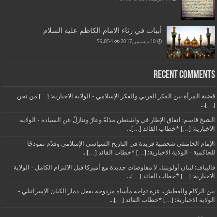
أبيات في رثاء الامام الكاظم عليه السلام
10 ديسمبر,2017
59,854
Recent Comments
قضية المرأة بين الفكر الغربي والفكر الإسلامي - الولاية الاخبارية: […] من نحن
[…]...
الشيخ قاسم: اتفاق الإطار في واشنطن مذلةٌ وعارٌ وتنازلٌ عن السيادة - الولاية
الاخبارية: […] *خطاب القائد […]...
الإمام الخامنئي شخصية فريدة في التاريخ السياسي الإسلامي وقدّم نموذجًا
للحاكمية - الولاية الاخبارية: […] *خطاب القائد […]...
قاليباف: لبنان أولويتنا.. لا مفاوضات جديدة مع أميركا قبل الالتزام الكامل - الولاية
الاخبارية: […] *خطاب القائد […]...
بين الركام والعطش.. غزة تواجه مأساة مزدوجة بفعل دمار الكيان الإسرائيلي -
الولاية الاخبارية: […] *خطاب القائد […]...