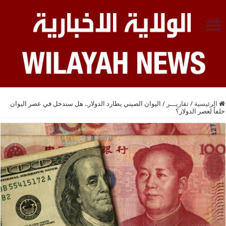
الرئيسية
/
تقاريـــر
/
اليوان الصيني يطارد الدولار.. هل سندخل في عصر اليوان
خلفاً لعصر الدولار؟