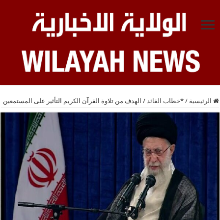
الرئيسية
/
*خطاب القائد
/
الهدف من تلاوة القرآن الكريم التأثير على المستمعين