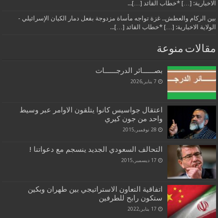
الاخبارية: […] *خطاب القائد […]...
بين الركام والعطش.. غزة تواجه مأساة مزدوجة بفعل دمار الكيان الإسرائيلي -
الولاية الاخبارية: […] *خطاب القائد […]...
مقالات منوعة
بصــــــائر الدرجــــــات
7 يناير,2026
اعتقال جواسيس كانوا يتلقون الاوامر عبر وسيط
واحد من جون كيري
28 نوفمبر,2015
التحالف السعودي الجديد ينسجم مع دعواتنا !
17 ديسمبر,2015
اتفاقية التعاون الاستراتيجي بين طهران وبكين
ستكون رابح للطرفين
17 يناير,2022