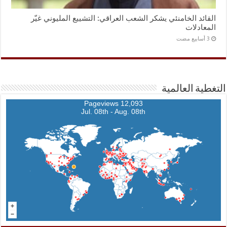
القائد الخامنئي يشكر الشعب العراقي: التشييع المليوني غيّر
المعادلات
التغطية العالمية
12,093 Pageviews
Jul. 08th - Aug. 08th