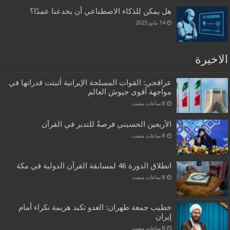
هل يمكن للذكاء الاصطناعي أن يخدعنا عمدًا؟
14 مايو,2025
الاخيرة
عراقجي: القوات المسلحة الإيرانية أثبتت قدراتها في
مواجهة أقوى جيوش العالم
الأربعين الحسيني فرصةٌ للتدبر في القرآن
انطلاق الدورة 46 لمسابقة القرآن الدولية في مكة
خطيب جمعة طهران: العدو تكبد هزيمة نكراء أمام
إيران