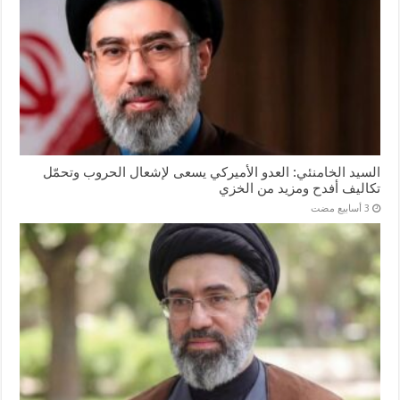
السيد الخامنئي: العدو الأميركي يسعى لإشعال الحروب وتحمّل
تكاليف أفدح ومزيد من الخزي