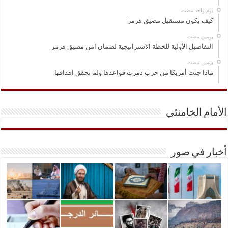
‏يوم واحد مضت
كيف يكون مستقبل مضيق هرمز
‏يومين مضت
التفاصيل الأولية للخطة الاستراتيجية لضمان امن مضيق هرمز
‏يومين مضت
ماذا جنت أمريكا من حرب دمرت قواعدها ولم تحقق اهدافها
الأمام الخامنئي
أخبار في صور