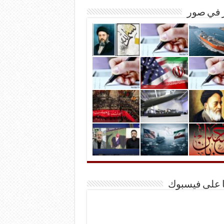
ر في صور
ا على فيسبوك