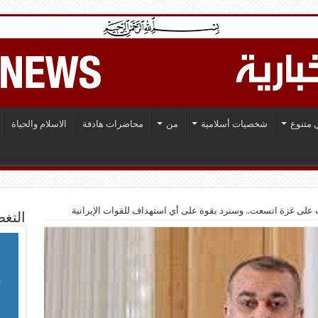
 متنوع
شخصيات أسلامية
من
محاضرات هادفة
الاسلام والحياة
رب على غزة اتسعت.. وسنرد بقوة على أي استهداف للقوات الإيرانية
التغط