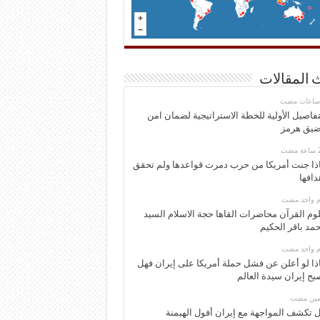
 المقالات
تفاصيل الأولية للخطة الاستراتيجية لضمان امن
يق هرمز
ذا جنت أمريكا من حرب دمرت قواعدها ولم تحقق
دافها
وم واحد مضت
وم القرآن محاضرات القاها حجة الاسلام السيد
مد باقر الحكيم
وم واحد مضت
ذا لو أعلن عن فشل حملة أمريكا على إيران فهل
بح إيران سيدة العالم
ومين مضت
 تكشف المواجهة مع إيران أفول الهيمنة