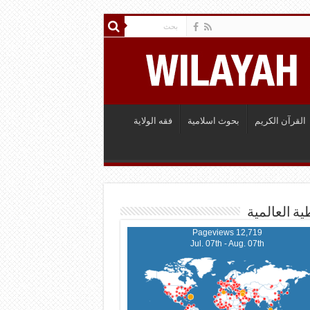
القرآن الكريم
بحوث اسلامية
فقه الولاية
ية العالمية
12,719 Pageviews
Jul. 07th - Aug. 07th