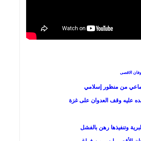
فان الاقصى
جتماعي من منظور إسلامي
ضده عليه وقف العدوان على غزة
لبرية وتنفيذها رهن بالفشل