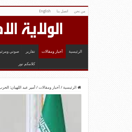
من نحن
اتصل بنا
English
الرئيسية
أخبار ومقالات
تقارير
صوتي ومرئي
كلامكم نور
الرئيسية
/
أخبار ومقالات
/
أمير عبد اللهيان: الح