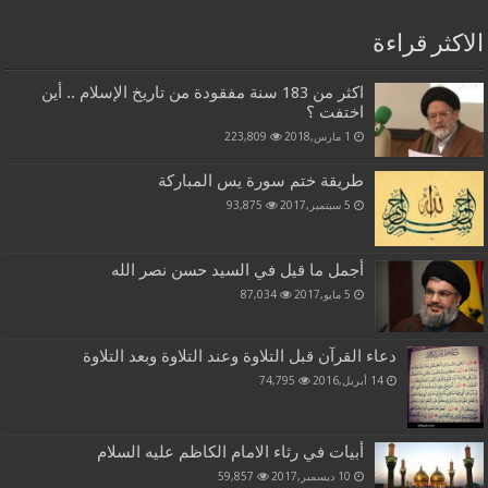
الاكثر قراءة
اكثر من 183 سنة مفقودة من تاريخ الإسلام .. أين
اختفت ؟
1 مارس,2018
223,809
طريقة ختم سورة يس المباركة
5 سبتمبر,2017
93,875
أجمل ما قيل في السيد حسن نصر الله
5 مايو,2017
87,034
دعاء القرآن قبل التلاوة وعند التلاوة وبعد التلاوة
14 أبريل,2016
74,795
أبيات في رثاء الامام الكاظم عليه السلام
10 ديسمبر,2017
59,857