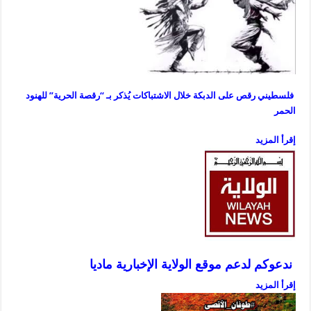
فلسطيني رقص على الدبكة خلال الاشتباكات يُذكر بـ “رقصة الحرية” للهنود
الحمر
إقرأ المزيد
ندعوكم لدعم موقع الولاية الإخبارية ماديا
إقرأ المزيد