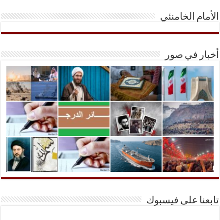
الأمام الخامنئي
أخبار في صور
تابعنا على فيسبوك