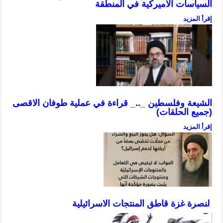
السياسات الأميركية في المنطقة
إقرأ المزيد
الشيعة وفلسطين _.._ قراءة في عملية طوفان الاقصى
(جميع الحلقات)
إقرأ المزيد
لنصرة غزة قاطق المنتجات الاسرائيلية