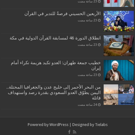
الأربعين الحسيني فرصةٌ للتدبر في القرآن
انطلاق الدورة 46 لمسابقة القرآن الدولية في مكة
خطيب جمعة طهران: العدو تكبد هزيمة نكراء أمام
إيران
من البحر الأحمر إلى خليج عدن والجغرافيا المحتلة..
اليمن يطوّق العدو السعودي بقدرة رصد واستهداف
قاتلة
Powered by
WordPress
| Designed by
Tielabs