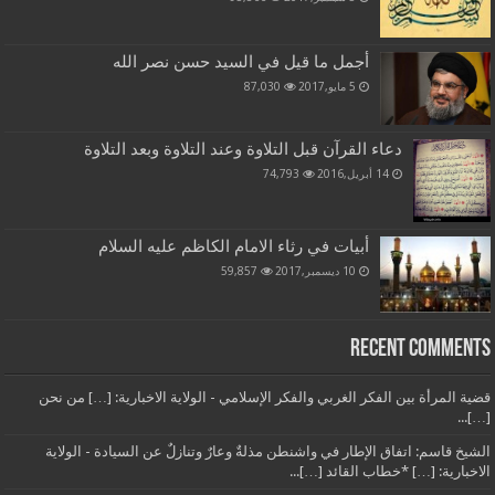
أجمل ما قيل في السيد حسن نصر الله
5 مايو,2017
87,030
دعاء القرآن قبل التلاوة وعند التلاوة وبعد التلاوة
14 أبريل,2016
74,793
أبيات في رثاء الامام الكاظم عليه السلام
10 ديسمبر,2017
59,857
Recent Comments
قضية المرأة بين الفكر الغربي والفكر الإسلامي - الولاية الاخبارية: […] من نحن
[…]...
الشيخ قاسم: اتفاق الإطار في واشنطن مذلةٌ وعارٌ وتنازلٌ عن السيادة - الولاية
الاخبارية: […] *خطاب القائد […]...