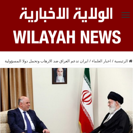
الرئيسية
/
اخبار العلماء
/
ايران تدعم العراق ضد الارهاب وتحمل دولا المسؤولية