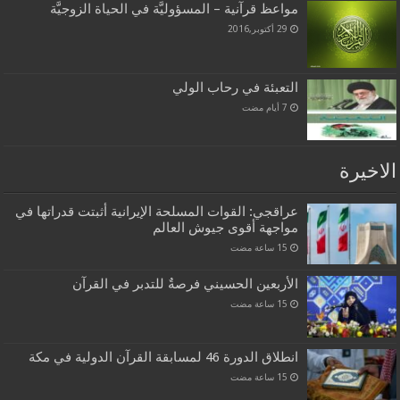
مواعظ قرآنية – المسؤوليَّة في الحياة الزوجيَّة
29 أكتوبر,2016
التعبئة في رحاب الولي
الاخيرة
عراقجي: القوات المسلحة الإيرانية أثبتت قدراتها في
مواجهة أقوى جيوش العالم
الأربعين الحسيني فرصةٌ للتدبر في القرآن
انطلاق الدورة 46 لمسابقة القرآن الدولية في مكة