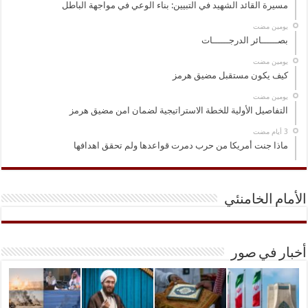
مسيرة القائد الشهيد في التبيين: بناء الوعي في مواجهة الباطل
‏يومين مضت
بصــــــائر الدرجــــــات
‏يومين مضت
كيف يكون مستقبل مضيق هرمز
‏يومين مضت
التفاصيل الأولية للخطة الاستراتيجية لضمان امن مضيق هرمز
ماذا جنت أمريكا من حرب دمرت قواعدها ولم تحقق اهدافها
الأمام الخامنئي
أخبار في صور