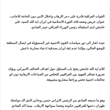
القوات العراقية قادرة على دحر الارهاب واحلال الامن دون الحاجة للاجانب.
عنوان عريض وضعه قائد الثورة الاسلامية في ايران اية الله السيد علي
خامنئي لدى استقباله رئيس الوزراء العراقي حيدر العبادي.
حيث اشار الى دور سياسات القوى الاجنبية غير المسؤولة في ايصال المنطقة
للوضع الحالي، مؤكدا عدم ثقة ايران بصدقية ادعياء محاربة داعش.
كلام اية الله خامنئي يفتح باب التساؤل حول اهداف التحالف الاميركي، ويؤكد
ضرورة تضافر الجهود بين العراقيين للتخلص من الجماعات الارهابية دون اي
تحالفات اجنبية تخفي وراءها مشاريع مشبوهة.
وهو ما سمعه العبادي من الرئيس الايراني حسن روحاني الذي اكد مواصلة
طهران دعمها للعراقيين حكومة وشعبا بمواجهة الارهاب. بينما اكد العبادي