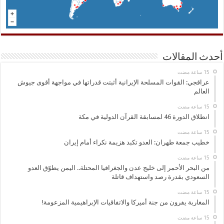
أحدث المقالات
عراقجي: القوات المسلحة الإيرانية أثبتت قدراتها في مواجهة أقوى جيوش
العالم
انطلاق الدورة 46 لمسابقة القرآن الدولية في مكة
خطيب جمعة طهران: العدو تكبد هزيمة نكراء أمام إيران
من البحر الأحمر إلى خليج عدن والجغرافيا المحتلة.. اليمن يطوّق العدو
السعودي بقدرة رصد واستهداف قاتلة
المغاربة يفرون من جنة أميركا والاتفاقيات الإبراهيمية المزعومة!