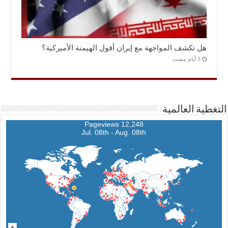
هل تكشف المواجهة مع إيران أفول الهيمنة الأميركية؟
التغطية العالمية
12,248 Pageviews
Jul. 08th - Aug. 08th