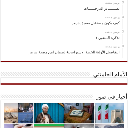
‏يومين مضت
بصــــــائر الدرجــــــات
‏يومين مضت
كيف يكون مستقبل مضيق هرمز
‏يومين مضت
تذكرة المتقين ١
‏يومين مضت
التفاصيل الأولية للخطة الاستراتيجية لضمان امن مضيق هرمز
الأمام الخامنئي
أخبار في صور