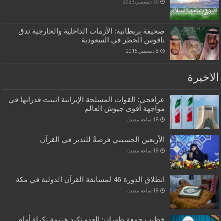
30 ديسمبر,2023
صحيفة بريطانية: الأزمات الداخلية والخارجية تدق
ناقوس الخطر في السعودية
8 ديسمبر,2015
الاخيرة
عراقجي: القوات المسلحة الإيرانية أثبتت قدراتها في
مواجهة أقوى جيوش العالم
الأربعين الحسيني فرصةٌ للتدبر في القرآن
انطلاق الدورة 46 لمسابقة القرآن الدولية في مكة
خطيب جمعة طهران: العدو تكبد هزيمة نكراء أمام