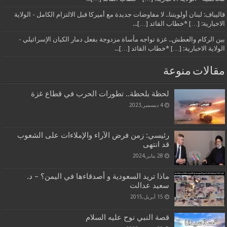
قاليباف: لبنان أولويتنا.. لا مفاوضات جديدة مع أميركا قبل الالتزام الكامل - الولاية
الاخبارية: […] *خطاب القائد […]...
بين الركام والعطش.. غزة تواجه مأساة مزدوجة بفعل دمار الكيان الإسرائيلي -
الولاية الاخبارية: […] *خطاب القائد […]...
مقالات منوعة
لحظة بلحظة.. تطورات الحرب في قطاع غزة
4 ديسمبر,2023
رئيسي: زمن فرض الآراء والإملاءات على الشعوب
قد انتهى
28 يناير,2024
ماذا تريد السعودية و أصدقاءها في اليمن؟ – د.
سعيد عدالت
15 أبريل,2015
قصة النبي نوح عليه السلام