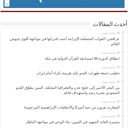
أحدث المقالات
عراقجي: القوات المسلحة الإيرانية أثبتت قدراتها في مواجهة أقوى جيوش
العالم
انطلاق الدورة 46 لمسابقة القرآن الدولية في مكة
خطيب جمعة طهران: العدو تكبد هزيمة نكراء أمام إيران
من البحر الأحمر إلى خليج عدن والجغرافيا المحتلة.. اليمن يطوّق العدو
السعودي بقدرة رصد واستهداف قاتلة
المغاربة يفرون من جنة أميركا والاتفاقيات الإبراهيمية المزعومة!
مسيرة القائد الشهيد في التبيين: بناء الوعي في مواجهة الباطل