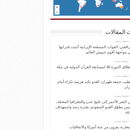
 المقالات
اقجي: القوات المسلحة الإيرانية أثبتت قدراتها
 مواجهة أقوى جيوش العالم
 الدورة 46 لمسابقة القرآن الدولية في مكة
يب جمعة طهران: العدو تكبد هزيمة نكراء أمام
ران
 البحر الأحمر إلى خليج عدن والجغرافيا المحتلة..
يمن يطوّق العدو السعودي بقدرة رصد واستهداف
تلة
مغاربة يفرون من جنة أميركا والاتفاقيات