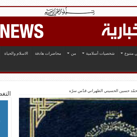
 متنوع
شخصيات أسلامية
من
محاضرات هادفة
الاسلام والحياة
محمّد حسين‌ الحسيني الطهراني قدّس سرّه
التغط