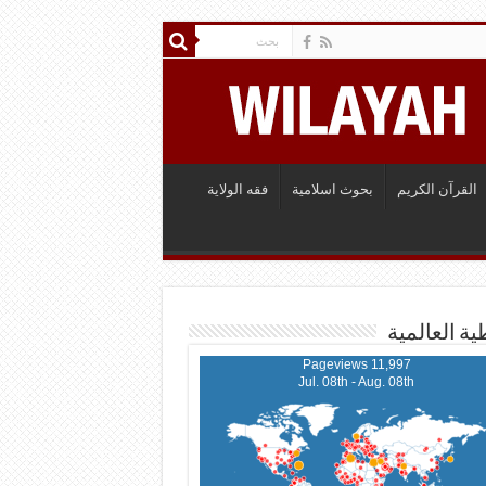
القرآن الكريم
بحوث اسلامية
فقه الولاية
ية العالمية
11,997 Pageviews
Jul. 08th - Aug. 08th