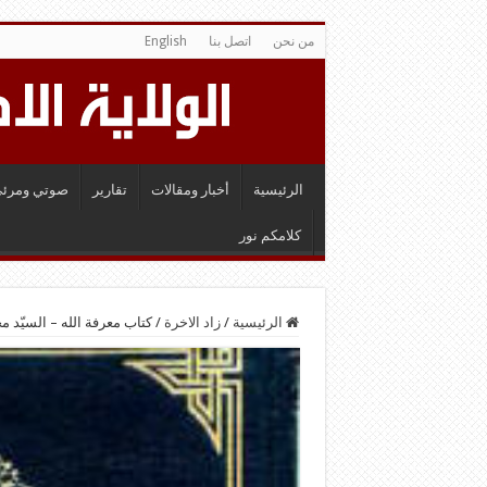
من نحن
اتصل بنا
English
الرئيسية
أخبار ومقالات
تقارير
صوتي ومرئي
كلامكم نور
الرئيسية
/
زاد الاخرة
/
كتاب معرفة الله – السيّد 