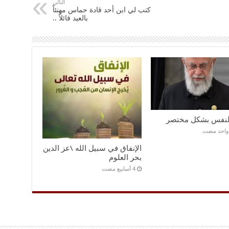
التالي
کتب لي ابن أحد قادة حماس مهنئاً
بالعید قائلاً ..
النفس بشكل مختصر
 واحد مضت
الإنفاق في سبيل الله \عز الدين
بحر العلوم