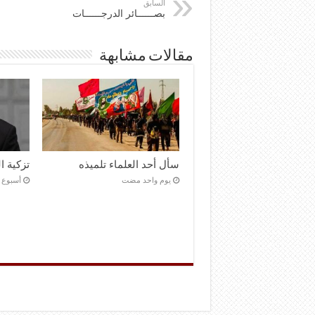
السابق
بصــــــائر الدرجــــــات
مقالات مشابهة
سأل أحد العلماء تلميذه
تزكية 
‏يوم واحد مضت
‏أسبوع