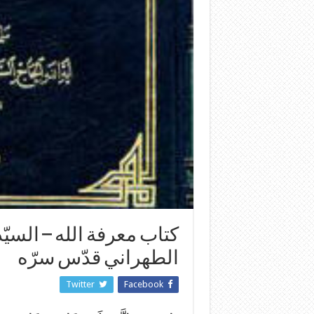
كتاب معرفة الله – السي
الطهراني قدّس سرّه
Twitter
Facebook