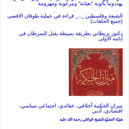
يهددوننا بألوية “تعبانة” ومرعوبة ومهزومة
الشيعة وفلسطين _.._ قراءة في عملية طوفان الاقصى
(جميع الحلقات)
دكتور بريطاني بطريقة بسيطة يقتل السرطان في
أيامه
الاولى
ميزان الحكمة أخلاقي، عقائدي، اجتماعي سياسي،
اقتصادي، أدبي
هويّة التشيّع للشيخ الوائلي رحمة الله عليه