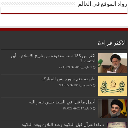
رواد الموقع في العالم
الاكثر قراءة
اكثر من 183 سنة مفقودة من تاريخ الإسلام .. أين
اختفت ؟
1 مارس,2018
223,809
طريقة ختم سورة يس المباركة
5 سبتمبر,2017
93,865
أجمل ما قيل في السيد حسن نصر الله
5 مايو,2017
87,028
دعاء القرآن قبل التلاوة وعند التلاوة وبعد التلاوة