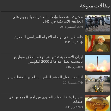
مقالات منوعة
مقتل 12 شخصا وإصابة العشرات بالهجوم على
الجامعة الأمريكية في كابل
25 أغسطس,2016
فلسطين هي بوصلة الاتجاه السياسي الصحيح
31 يوليو,2015
ايران الاسلامية تختبر بنجاح تام إطلاق صواريخ
باليستية يصل مداها لـ 2000 كيلومتر
8 مارس,2016
انا احب اقول للحشد للناس السلميين المتظاهرين
7 ديسمبر,2019
شرح لدعاء الصباح المروي عن أمير المؤمنين في
حلقات
9 أكتوبر,2019