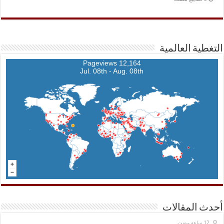
التغطية العالمية
12,164 Pageviews
Jul. 08th - Aug. 08th
أحدث المقالات