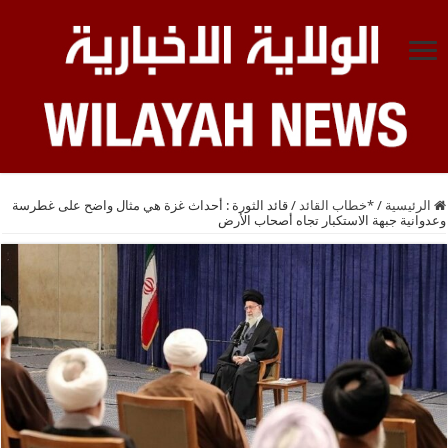
الرئيسية
/
*خطاب القائد
/
قائد الثورة : أحداث غزة هي مثال واضح على غطرسة
وعدوانية جبهة الاستكبار تجاه أصحاب الأرض