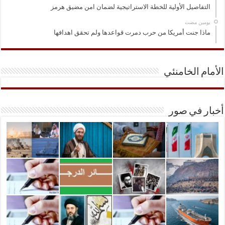
التفاصيل الأولية للخطة الاستراتيجية لضمان امن مضيق هرمز
‏يومين مضت
ماذا جنت أمريكا من حرب دمرت قواعدها ولم تحقق اهدافها
الأمام الخامنئي
أخبار في صور