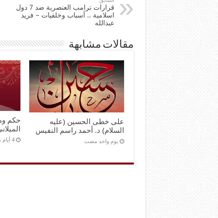
السابق
قرارات ترامب العنصرية ضد 7 دول
اسلامية .. أسباب وخلفيات – فريد
عبدالله
مقالات مشابهة
حكم ومو
على خطى الحسين (عليه
الميلان
السلام) د. أحمد راسم النفيس
‏يوم واحد مضت