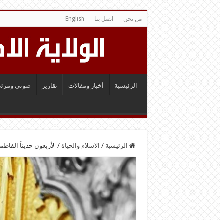
من نحن
اتصل بنا
English
الرئيسية
أخبار ومقالات
تقارير
صوتي ومرئي
الرئيسية
/
الاسلام والحياة
/
الأربعون حديثاً الفاطم