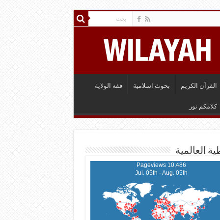
القرآن الكريم
بحوث اسلامية
فقه الولاية
كلامكم نور
ية العالمية
10,486 Pageviews
Jul. 05th - Aug. 05th