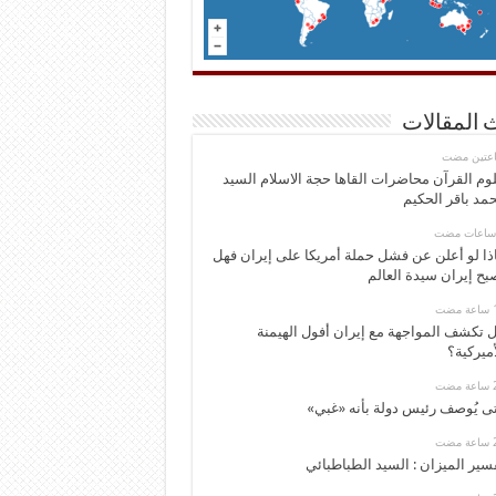
 المقالات
اعتين مضت
وم القرآن محاضرات القاها حجة الاسلام السيد
مد باقر الحكيم
ذا لو أعلن عن فشل حملة أمريكا على إيران فهل
بح إيران سيدة العالم
 تكشف المواجهة مع إيران أفول الهيمنة
أميركية؟
ى يُوصف رئيس دولة بأنه «غبي»
سير الميزان : السيد الطباطبائي