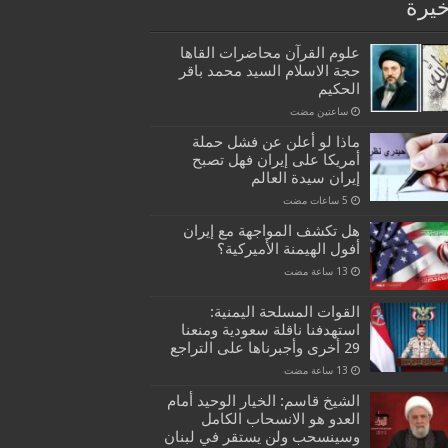
خيرة
علوم القرآن محاضرات القاها
حجة الاسلام السيد محمد باقر
الحكيم
‏ساعتين مضت
ماذا لو أعلن عن فشل حملة
أمريكا على إيران فهل تصبح
إيران سيدة العالم
هل تكشف المواجهة مع إيران
أفول الهيمنة الأميركية؟
القوات المسلحة اليمنية:
استهدفنا ناقلة سعودية ومنعنا
29 أخرى وأجبرناها على التراجع
الشيخ قاسم: الخيار الوحيد أمام
العدو هو الانسحاب الكامل
وسينسحب ولن يستقر في لبنان