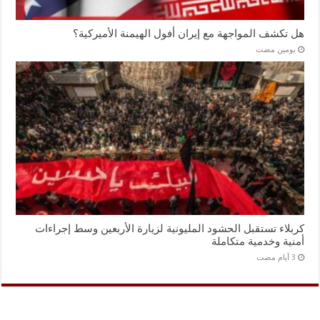
هل تكشف المواجهة مع إيران أفول الهيمنة الأميركية؟
‏يومين مضت
كربلاء تستقبل الحشود المليونية لزيارة الأربعين وسط إجراءات
أمنية وخدمية متكاملة