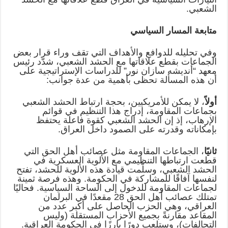
الشعبي.
متابعة المسار السياسي
وفي تحليله للدوافع والأهداف التي تقف وراء قرار بعض
الجماعات بقطع علاقاتها مع الحشد الشعبي، شدّد رئيس
معهد “أندیشه سازان نور” للدراسات الإستراتيجية على
أن هذه المسألة تحظى بأهمية من عدة جوانب:
أولاً
، لا يمكن للأمريكيين، بحجة ارتباط الحشد الشعبي
بجماعات المقاومة، إدراج هذا التنظيم في قوائم
الإرهاب، إذ إن الحشد الشعبي كقوة فاعلة يحتفظ
بإمكاناته وقدرته على الصمود داخل العراق.
ثانيًا
، الجماعات المقاومة مثل عصائب أهل الحق التي
قطعت ارتباطها التنظيمي مع الألوية العسكرية في
الحشد الشعبي، وسلّمت قيادة هذه الألوية للحشد، تفتح
لنفسها آفاقًا للمشاركة في الحكومة. وهذه فرصة ثمينة
لجماعات المقاومة للدخول إلى الساحة السياسية. فحاليًا
تمتلك عصائب أهل الحق 28 مقعدًا في البرلمان
العراقي، وهي الحزب الحاصل على أكبر عدد من
المقاعد مقارنةً بجميع الأحزاب المستقلة (وليس
التحالفات)، وستلعب دورًا بارزًا في الحكومة العراقية.