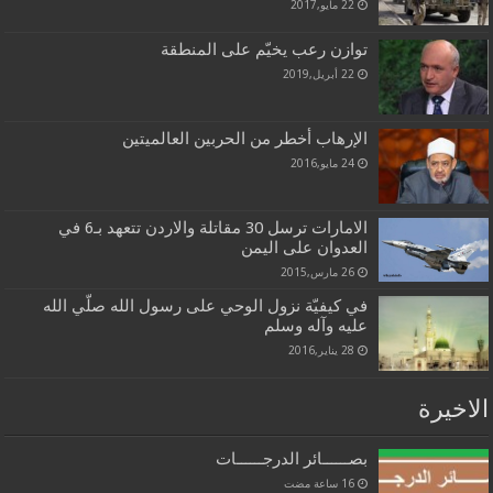
22 مايو,2017
توازن رعب يخيّم على المنطقة
22 أبريل,2019
الإرهاب أخطر من الحربين العالميتين
24 مايو,2016
الامارات ترسل 30 مقاتلة والاردن تتعهد بـ6 في
العدوان على اليمن
26 مارس,2015
في‌ كيفيّة‌ نزول‌ الوحي‌ علی رسول‌ الله‌ صلّي‌ الله‌
عليه‌ وآله‌ وسلم‌
28 يناير,2016
الاخيرة
بصــــــائر الدرجــــــات