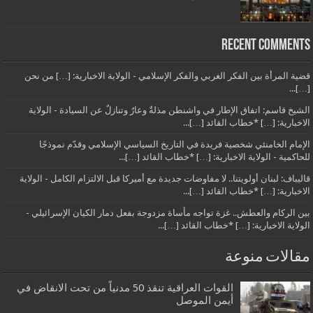
Recent Comments
قضية المرأة بين الفكر الغربي والفكر الإسلامي - الولاية الاخبارية: […] من نحن
[…]...
الشيخ قاسم: اتفاق الإطار في واشنطن مذلةٌ وعارٌ وتنازلٌ عن السيادة - الولاية
الاخبارية: […] *خطاب القائد […]...
الإمام الخامنئي شخصية فريدة في التاريخ السياسي الإسلامي وقدّم نموذجًا
للحاكمية - الولاية الاخبارية: […] *خطاب القائد […]...
قاليباف: لبنان أولويتنا.. لا مفاوضات جديدة مع أميركا قبل الالتزام الكامل - الولاية
الاخبارية: […] *خطاب القائد […]...
بين الركام والعطش.. غزة تواجه مأساة مزدوجة بفعل دمار الكيان الإسرائيلي -
الولاية الاخبارية: […] *خطاب القائد […]...
مقالات منوعة
القوات العراقية تنقذ 50 مدنياً من تحت الانقاض في
أيمن الموصل