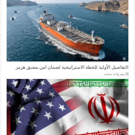
التفاصيل الأولية للخطة الاستراتيجية لضمان امن مضيق هرمز
‏يوم واحد مضت