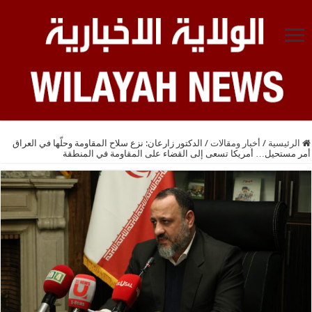
الرئيسية
/
أخبار ومقالات
/
الدکتور زارعان: نزع سلاح المقاومة وحلّها في العراق
أمر مستحيل… أمريكا تسعى إلى القضاء على المقاومة في المنطقة