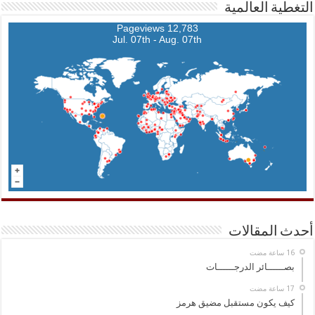
التغطية العالمية
12,783 Pageviews
Jul. 07th - Aug. 07th
أحدث المقالات
بصــــــائر الدرجــــــات
كيف يكون مستقبل مضيق هرمز