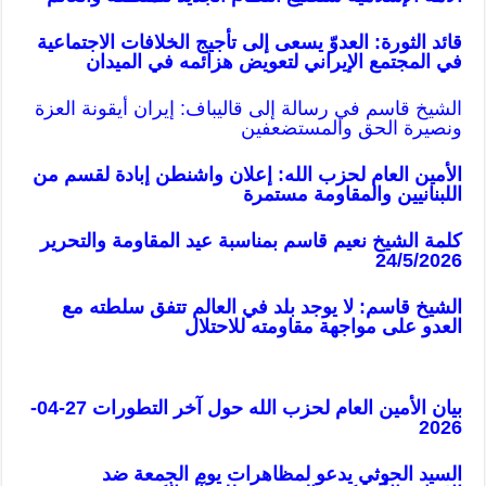
قائد الثورة: العدوّ يسعى إلى تأجيج الخلافات الاجتماعية
في المجتمع الإيراني لتعويض هزائمه في الميدان
الشيخ قاسم في رسالة إلى قاليباف: إيران أيقونة العزة
ونصيرة الحق والمستضعفين
الأمين العام لحزب الله: إعلان واشنطن إبادة لقسم من
اللبنانيين والمقاومة مستمرة
كلمة الشيخ نعيم قاسم بمناسبة عيد المقاومة والتحرير
24/5/2026
ا
لشيخ قاسم: لا يوجد بلد في العالم تتفق سلطته مع
العدو على مواجهة مقاومته للاحتلال
بيان الأمين العام لحزب الله حول آخر التطورات 27-04-
2026
ا
لسيد الحوثي يدعو لمظاهرات يوم الجمعة ضد