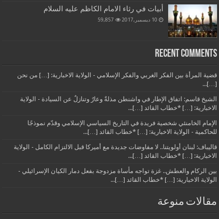
أبيات في رثاء الامام الكاظم عليه السلام
10 ديسمبر,2017
59,857
Recent Comments
قضية المرأة بين الفكر الغربي والفكر الإسلامي - الولاية الاخبارية: […] من نحن
[…]...
الشيخ قاسم: اتفاق الإطار في واشنطن مذلةٌ وعارٌ وتنازلٌ عن السيادة - الولاية
الاخبارية: […] *خطاب القائد […]...
الإمام الخامنئي شخصية فريدة في التاريخ السياسي الإسلامي وقدّم نموذجًا
للحاكمية - الولاية الاخبارية: […] *خطاب القائد […]...
قاليباف: لبنان أولويتنا.. لا مفاوضات جديدة مع أميركا قبل الالتزام الكامل - الولاية
الاخبارية: […] *خطاب القائد […]...
بين الركام والعطش.. غزة تواجه مأساة مزدوجة بفعل دمار الكيان الإسرائيلي -
الولاية الاخبارية: […] *خطاب القائد […]...
مقالات منوعة