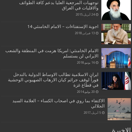
توجهيات المرجعية العليا بدعم كافة الطوائف
والاقليات في العراق
24 أبريل,2015
اجوبة الإستفتاءات – الامام الخامنئي 14
13 فبراير,2018
الامام الخامنئي: امريكا هزمت في المنطقة والشعب
الايراني لن يستسلم
16 يونيو,2018
ايران الاسلامية تطالب الاوساط الدولية بالتدخل
فوراً لوقف جرائم كيان الارهاب الصهيوني الوحشية
في قطاع غزة
20 يوليو,2014
الاكتفاء بما روي في اصحاب الكساء – العلامة السيد
الجلالي
5 أبريل,2017
الاخيرة