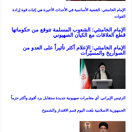
الإمام الخامنئي: القضية الأساسية في الأحداث الأخيرة هي إثبات قوة إرادة
القوات
الإمام الخامنئي: الشعوب المسلمة تتوقع من حكوماتها
قطع العلاقات مع الكيان الصهيوني
الإمام الخامنئي: الإعلام أكثر تأثيراً على العدو من
الصواريخ والمسيّرات
الرئيس الإيراني: أي مغامرات صهيونية جديدة ستقابل برد أقوى وأكثر حزماً
الجمهورية الاسلامية بلغت اليوم قمم الاقتدار والشموخ