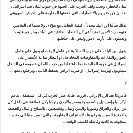
لبنان للخطر ، ويجب وقف الحرب على الجبهة في جنوب لبنان ضد اسرائيل ،
بعد ان جن جنونهم بالانتصارات التي حققتها المقاومة على الجيش الصهيوني .
لذلك سألنا ابن البلد مجدداً ، كيفية التعامل مع هؤلاء ، ولا سيما ان التغاضي
عنهم ، زاد الامور تعقيداً في كل القضايا الخلافية في البلد ، وجرأهم عليه ،
ويعملون على تأزيم الامور وليس على حلحلتها .
يقول إبن البلد ، على حزب الله الا ينتظر عامل الوقت او يعول على عامل
الحوار واللقاءات والمفاوضات المخادعة ، او انتظار ساعة الأنتصار على
إسرائيل في حربه الحالية ضدها ، اعتقادا من حزب الله ان خصومه في الداخل
سيذوبون بهزيمة إسرائيل ، او ضرب الراس يسقط الذنب ، ويرحلون معها ..
لا ..
فأمريكا بعد الرد الإيراني ، قررت اطالة عمر الحرب في كل المنطقة ، بدعم
أوكرانيا وإسرائيل والسعودية ومصر والأردن وتركيا وكل عملاءها في داخل كل
من إيران والعراق وسوريا واليمن ولبنان وفلسطين ، بالسلاح والمال والخطط
والاجندة السياسية وغيرها ، لاستنزاف المقاومة ، والتي تسير جنبا الى جنب
بمفاوضات كاذبة وفاشلة لكسب الوقت ..