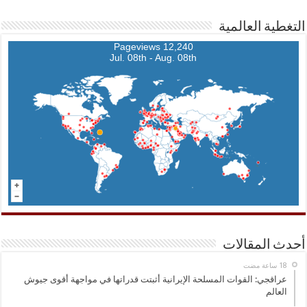
التغطية العالمية
12,240 Pageviews
Jul. 08th - Aug. 08th
أحدث المقالات
عراقجي: القوات المسلحة الإيرانية أثبتت قدراتها في مواجهة أقوى جيوش
العالم