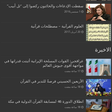
سقطت الإدعاءات والخائنون ركضوا إلى “تل أبيب”
1 سبتمبر,2016
العلوم القرآنية – مصطلحات قرآنية
20 أبريل,2017
الاخيرة
عراقجي: القوات المسلحة الإيرانية أثبتت قدراتها في
مواجهة أقوى جيوش العالم
الأربعين الحسيني فرصةٌ للتدبر في القرآن
انطلاق الدورة 46 لمسابقة القرآن الدولية في مكة