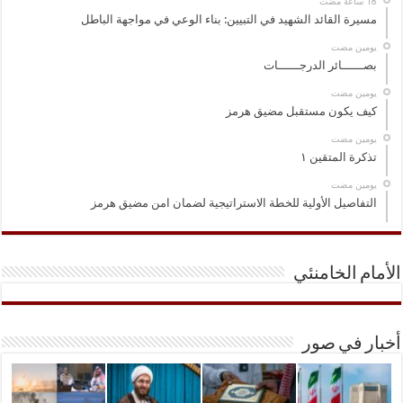
مسيرة القائد الشهيد في التبيين: بناء الوعي في مواجهة الباطل
‏يومين مضت
بصــــــائر الدرجــــــات
‏يومين مضت
كيف يكون مستقبل مضيق هرمز
‏يومين مضت
تذكرة المتقين ١
‏يومين مضت
التفاصيل الأولية للخطة الاستراتيجية لضمان امن مضيق هرمز
الأمام الخامنئي
أخبار في صور