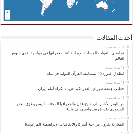
أحدث المقالات
عراقجي: القوات المسلحة الإيرانية أثبتت قدراتها في مواجهة أقوى جيوش
العالم
انطلاق الدورة 46 لمسابقة القرآن الدولية في مكة
خطيب جمعة طهران: العدو تكبد هزيمة نكراء أمام إيران
من البحر الأحمر إلى خليج عدن والجغرافيا المحتلة.. اليمن يطوّق العدو
السعودي بقدرة رصد واستهداف قاتلة
المغاربة يفرون من جنة أميركا والاتفاقيات الإبراهيمية المزعومة!