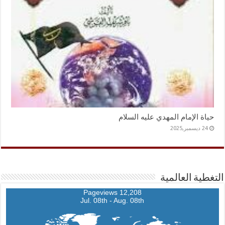
حياة الإمام المهدي عليه السلام
24 ديسمبر,2025
التغطية العالمية
12,208 Pageviews
Jul. 08th - Aug. 08th