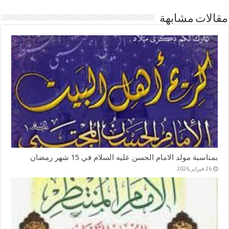
مقالات مشابهة
بمناسبة مولد الامام الحسن عليه السلام في 15 شهر رمضان
26 فبراير,2026