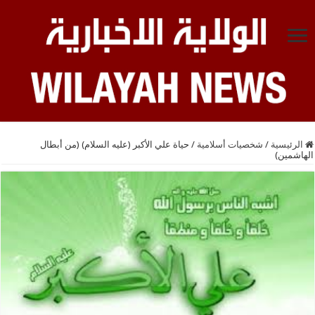
الرئيسية
/
شخصيات أسلامية
/
حياة علي الأكبر (عليه السلام) (من أبطال
الهاشمين)