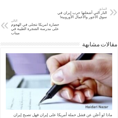
السابق
النار التي أشعلتها حرب إيران في
سوق الأجور والأعمال الأوروبية!
التالي
حضارة امريكا تتجلى في الهجوم
على مدرسة الشجرة الطيبة في
ميناب
مقالات مشابهة
ماذا لو أعلن عن فشل حملة أمريكا على إيران فهل تصبح إيران