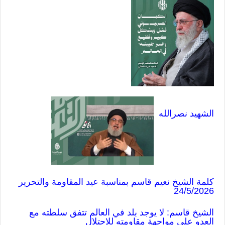
الشهيد نصرالله
كلمة الشيخ نعيم قاسم بمناسبة عيد المقاومة والتحرير
24/5/2026
الشيخ قاسم: لا يوجد بلد في العالم تتفق سلطته مع
العدو على مواجهة مقاومته للاحتلال