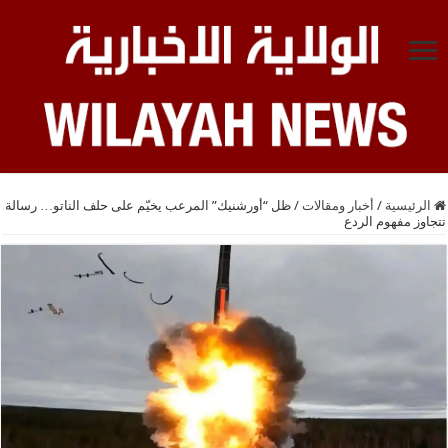
الرئيسية
/
أخبار ومقالات
/
ظل “أورشنيك” المرعب يخيّم على حلف الناتو… رسالة
تتجاوز مفهوم الردع