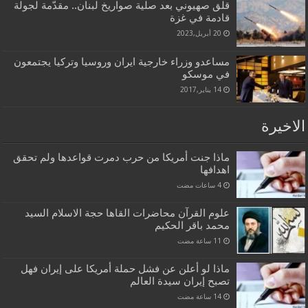
قلق صهيوني بعد صلية صواريخ لبنان.. مقدّمة لجولة
قادمة في غزة‎‎
20 أبريل,2023
مساعدو وزراء خارجية ايران وروسيا وتركيا يجتمعون
في موسكو
14 يناير,2017
الاخيرة
ماذا جنت أمريكا من حرب دمرت قواعدها ولم تحقق
اهدافها
علوم القرآن محاضرات القاها حجة الاسلام السيد
محمد باقر الحكيم
ماذا لو أعلن عن فشل حملة أمريكا على إيران فهل
تصبح إيران سيدة العالم