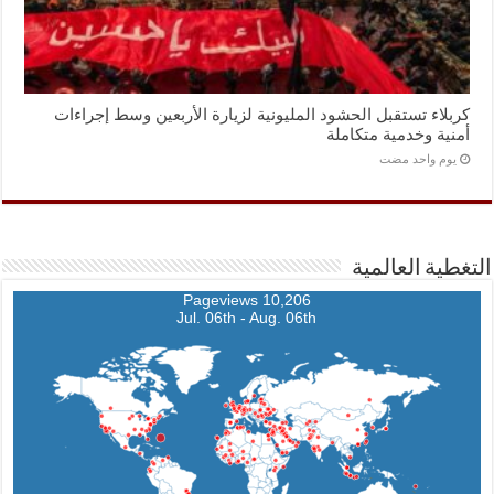
كربلاء تستقبل الحشود المليونية لزيارة الأربعين وسط إجراءات
أمنية وخدمية متكاملة
‏يوم واحد مضت
التغطية العالمية
10,206 Pageviews
Jul. 06th - Aug. 06th