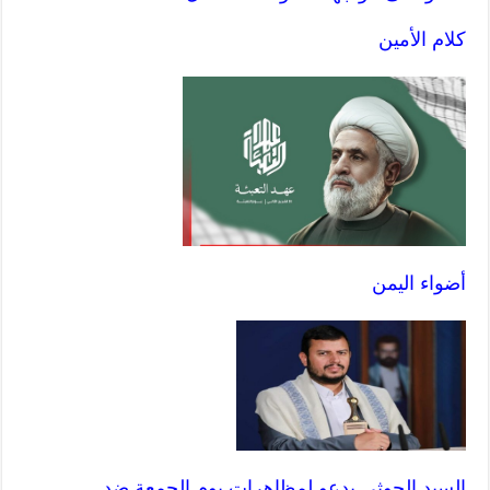
كلام الأمين
أضواء اليمن
السيد الحوثي يدعو لمظاهرات يوم الجمعة ضد