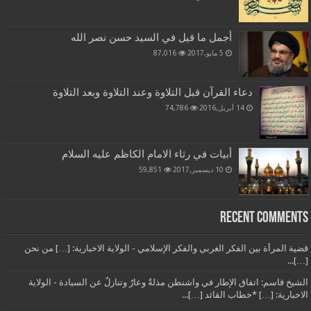
أجمل ما قيل في السيد حسن نصر الله
5 مايو,2017
87,016
دعاء القرآن قبل التلاوة وعند التلاوة وبعد التلاوة
14 أبريل,2016
74,786
أبيات في رثاء الامام الكاظم عليه السلام
10 ديسمبر,2017
59,851
Recent Comments
قضية المرأة بين الفكر الغربي والفكر الإسلامي - الولاية الاخبارية: […] من نحن
[…]...
الشيخ قاسم: اتفاق الإطار في واشنطن مذلةٌ وعارٌ وتنازلٌ عن السيادة - الولاية
الاخبارية: […] *خطاب القائد […]...