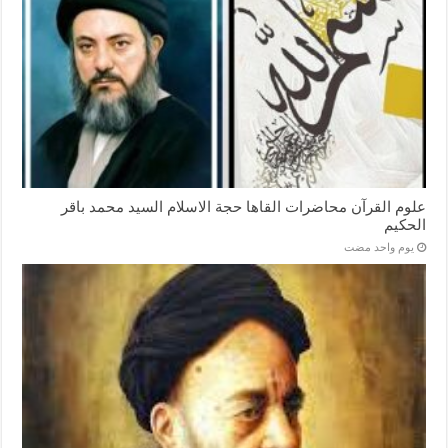
علوم القرآن محاضرات القاها حجة الاسلام السيد محمد باقر
الحكيم
‏يوم واحد مضت