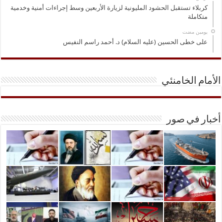
كربلاء تستقبل الحشود المليونية لزيارة الأربعين وسط إجراءات أمنية وخدمية
متكاملة
‏يومين مضت
على خطى الحسين (عليه السلام) د. أحمد راسم النفيس
الأمام الخامنئي
أخبار في صور