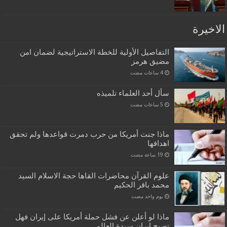
الاخيرة
التفاصيل الأولية للخطة الاستراتيجية لضمان امن
مضيق هرمز
سأل أحد العلماء تلميذه
ماذا جنت أمريكا من حرب دمرت قواعدها ولم تحقق
اهدافها
علوم القرآن محاضرات القاها حجة الاسلام السيد
محمد باقر الحكيم
‏يوم واحد مضت
ماذا لو أعلن عن فشل حملة أمريكا على إيران فهل
تصبح إيران سيدة العالم