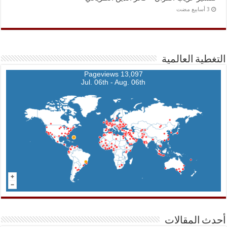
التغطية العالمية
13,097 Pageviews
Jul. 06th - Aug. 06th
أحدث المقالات