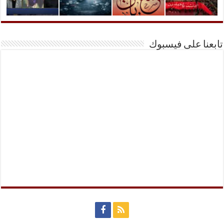
تابعنا على فيسبوك