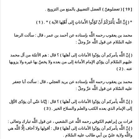
[ 19 ] ( تعضلوهنّ ) العضل التضييق بالمنع من التزويج .
* ( إِنَّ اللَّه يَأْمُرُكُمْ أَنْ تُؤَدُّوا الأَماناتِ إِلى أَهْلِها الآية ) * . ( 1 )
محمد بن يعقوب رحمه اللَّه بإسناده عن أحمد بن عمر ، قال : سألت الرضا
عليه السّلام عن قول اللَّه عزّ وجلّ :
( إنّ اللَّه يأمركم أن يؤدّوا الأمانات إلى أهلها ) ؟ قال : هم الأئمّة من آل محمد
عليهم السّلام أن يؤدّي الإمام الأمانة إلى من بعده ولا يخصّ بها غيره ولا يزويها
عنه . ( 2 )
محمد بن يعقوب رحمه اللَّه بإسناده عن بريد العجلي ، قال : سألت أبا جعفر
عليه السّلام عن قول اللَّه عزّ وجلّ :
( إنّ اللَّه يأمركم أن يؤدّوا الأمانات إلى أهلها ) ؟ قال : إيّانا عنّي أن يؤدّى الأوّل
إلى الإمام الذي بعده الكتب والعلم والسلاح الخبر . ( 3 )
فرات بن إبراهيم الكوفي رحمه اللَّه عن الشعبي ، عن قول اللَّه تبارك وتعالى :
( إنّ اللَّه يأمركم أن يؤدّوا الأمانات إلى أهلها ) قال : أقولها ولا أخاف إلَّا اللَّه هي
واللَّه ولاية عليّ بن أبي طالب عليه السّلام .