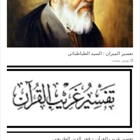
تفسير الميزان : السيد الطباطبائي
‏يومين مضت
تفسير غريب القرآن – فخر الدين الطريحي