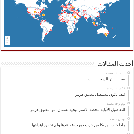
أحدث المقالات
بصــــــائر الدرجــــــات
كيف يكون مستقبل مضيق هرمز
‏يوم واحد مضت
التفاصيل الأولية للخطة الاستراتيجية لضمان امن مضيق هرمز
‏يومين مضت
ماذا جنت أمريكا من حرب دمرت قواعدها ولم تحقق اهدافها