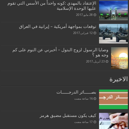
الإعتقاد بالمهدي :كونه واحداً من الأسس التي تقوم
عليها الوحدة الإسلامية
28 مايو,2017
توقعات بمواجهة أمريكية – إيرانية في العراق
12 فبراير,2017
وصايا الرسول لزوج البتول – أخبرني عن النوم على كم
وجه هو ؟
23 أبريل,2017
الاخيرة
بصــــــائر الدرجــــــات
كيف يكون مستقبل مضيق هرمز