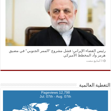
رئيس القضاء الإيراني: فشل مشروع “الممر الجنوبي” في مضيق
هرمز وأد المخطط الأميركي
التغطية العالمية
12,798 Pageviews
Jul. 07th - Aug. 07th