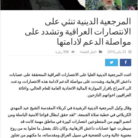
المرجعية الدينية تنثي على
الانتصارات العراقية وتشدد على
مواصلة الدعم لادامتها
23 يناير,2015
اخبار العلماء
998 زيارة
اثنت المرجعية الدينية العليا على الانتصارات العراقية المتحققة على عصابات
داعش الارهابية، وشددت على مواصلة الدعم لادامة هذه الانتصارات، ودعت
الى لاسراع باقرار الموازنة المالية الاتحادية العامة للعام الحالي، واغاثة
العراقيين اخوانهم النازحين.
وقال وكيل المرجعية الدينية الرشيدة في كربلاء المقدسة الشيخ عبد المهدي
الكربلائي في خطبة صلاة الجمعة، “لقد حقق ابطال قواتنا الامنية الباسلة ومن
انضم اليهم من المتطوعين انتصارات كبيرة في مناطق مهمة كانت قد
سيطرت عيها عصابات داعش الارهابية، وكان ذلك بفضل ما تحلوا به من روح
معنوية عالية وحب للتضحية في سبيل العراق ومقدساته، ما مكنهم من تجاوز