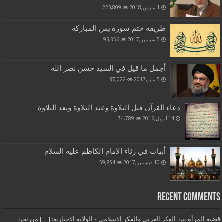
1 مارس,2018
223,809
طريقة ختم سورة يس المباركة
5 سبتمبر,2017
93,856
أجمل ما قيل في السيد حسن نصر الله
5 مايو,2017
87,022
دعاء القرآن قبل التلاوة وعند التلاوة وبعد التلاوة
14 أبريل,2016
74,789
أبيات في رثاء الامام الكاظم عليه السلام
10 ديسمبر,2017
59,854
Recent Comments
قضية المرأة بين الفكر الغربي والفكر الإسلامي - الولاية الاخبارية: […] من نحن