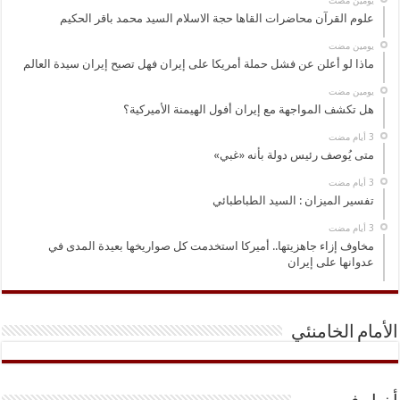
‏يومين مضت
علوم القرآن محاضرات القاها حجة الاسلام السيد محمد باقر الحكيم
‏يومين مضت
ماذا لو أعلن عن فشل حملة أمريكا على إيران فهل تصبح إيران سيدة العالم
‏يومين مضت
هل تكشف المواجهة مع إيران أفول الهيمنة الأميركية؟
متى يُوصف رئيس دولة بأنه «غبي»
تفسير الميزان : السيد الطباطبائي
مخاوف إزاء جاهزيتها.. أميركا استخدمت كل صواريخها بعيدة المدى في
عدوانها على إيران
الأمام الخامنئي