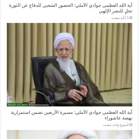
آية الله العظمى جوادي الآملي: الحضور الشعبي للدفاع عن الثورة
تجلٍ للنصر الإلهي
آية الله العظمى جوادي الآملي: مسيرة الأربعين تضمن استمرارية
نهضة عاشوراء
‏أسبوع واحد مضت