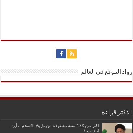
رواد الموقع في العالم
الاكثر قراءة
اكثر من 183 سنة مفقودة من تاريخ الإسلام .. أين
اختفت ؟