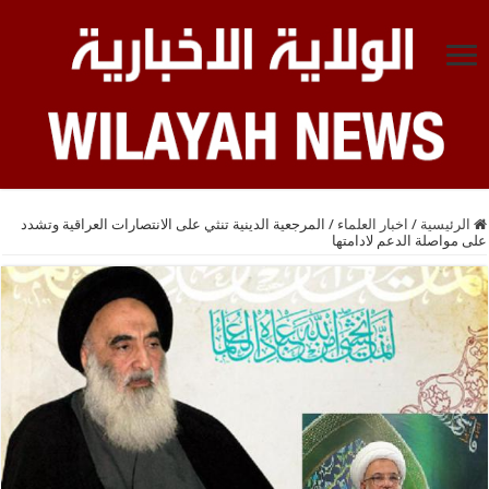
الرئيسية
/
اخبار العلماء
/
المرجعية الدينية تنثي على الانتصارات العراقية وتشدد
على مواصلة الدعم لادامتها