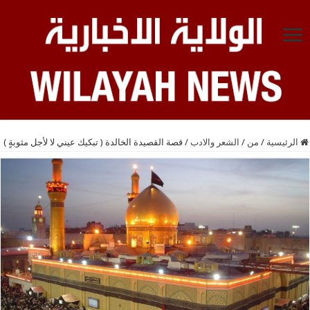
الرئيسية
/
من
/
الشعر والادب
/
قصة القصيدة الخالدة ( تبكيك عيني لا لأجل مثوبةٍ )