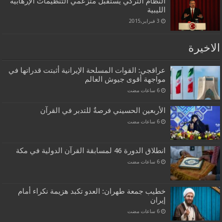
النظام التركي يستقبل متزعمي التنظيمات الإرهابية
الليبية
3 فبراير,2015
الاخيرة
عراقجي: القوات المسلحة الإيرانية أثبتت قدراتها في
مواجهة أقوى جيوش العالم
الأربعين الحسيني فرصةٌ للتدبر في القرآن
انطلاق الدورة 46 لمسابقة القرآن الدولية في مكة
خطيب جمعة طهران: العدو تكبد هزيمة نكراء أمام
إيران