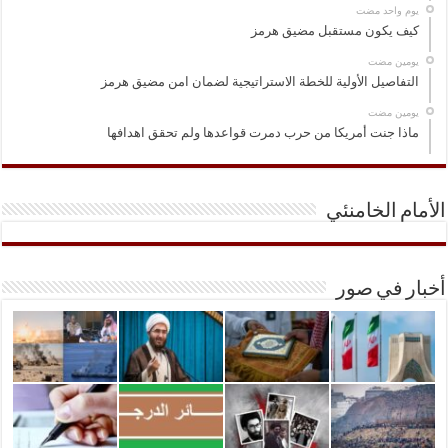
‏يوم واحد مضت
كيف يكون مستقبل مضيق هرمز
‏يومين مضت
التفاصيل الأولية للخطة الاستراتيجية لضمان امن مضيق هرمز
‏يومين مضت
ماذا جنت أمريكا من حرب دمرت قواعدها ولم تحقق اهدافها
الأمام الخامنئي
أخبار في صور