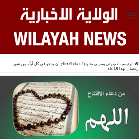
الرئيسية
/
صوتي ومرئي متنوع
/
دعاء الافتتاح أن يدعو في كُل لَيلَة مِن شهر
رَمَضان بهذا الدُّعاء