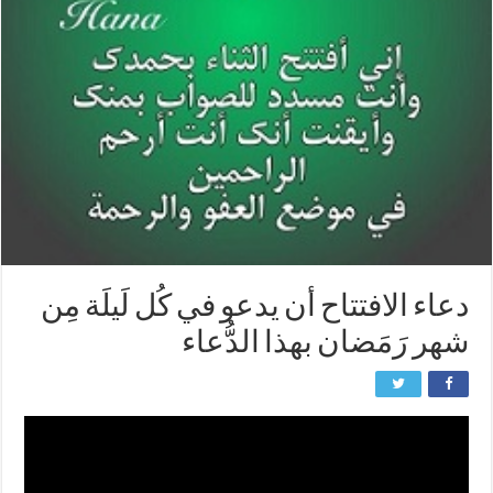
دعاء الافتتاح أن يدعو في كُل لَيلَة مِن
شهر رَمَضان بهذا الدُّعاء