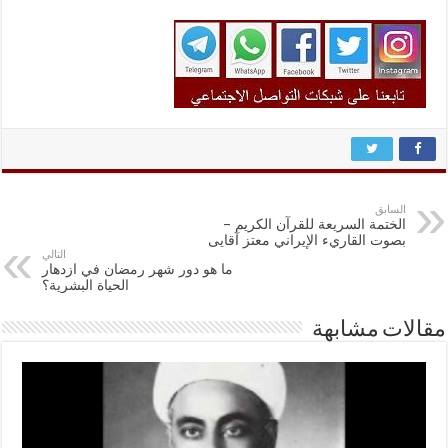
السابق
الختمة السريعة للقرآن الكريم –
بصوت القاريء الإيراني معتز آقايى
التالي
ما هو دور شهر رمضان في ازدهار
الحياة البشرية؟
مقالات مشابهة