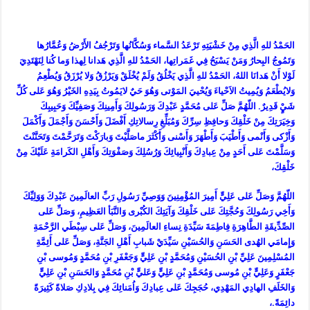
الحَمْدُ للهِ الَّذِي مِنْ خَشْيَتِهِ تَرْعَدُ السَّماء وَسُكَّانُها وَتَرْجُفُ الأَرْضُ وَعُمَّارُها
وَتَمُوجُ البِحارُ وَمَنْ يَسْبَحُ فِي غَمَراتِها، الحَمْدُ للهِ الَّذِي هَدانا لِهذا وَما كُنا لِنَهْتَدِيَ
لَوْلا أَنْ هَدانَا اللهُ، الحَمْدُ للهِ الَّذِي يَخْلُقُ وَلَمْ يُخْلَقْ وَيَرْزُقُ وَلا يُرْزَقُ وَيُطْعِمُ
وَلايُطْعَمُ وَيُمِيتُ الاَحْياءَ وَيُحْييَ المَوْتى وَهُوَ حَيٌ لايَمُوتُ بِيَدِهِ الخَيْرُ وَهُوَ عَلى كُلِّ
شَيٍْ قَدِيرٌ. اللّهُمَّ صَلِّ عَلى مُحَمَّدٍ عَبْدِكَ وَرَسُولِكَ وَأَمِينِكَ وَصَفِيِّكَ وَحَبِيبِكَ
وَخِيَرَتِكَ مِنْ خَلْقِكَ وَحافِظِ سِرِّكَ وَمُبَلِّغِ رِسالاتِكِ أَفْضَلَ وَأَحْسَنَ وَأَجْمَلَ وَأَكْمَلَ
وَأَزْكى وَأَنْمى وَأَطْيَبَ وَأَطْهَرَ وَأَسْنى وَأَكْثَرَ ماصَلَّيْتَ وَبارَكْتَ وَتَرَحَّمْتَ وَتَحَنَّنْتَ
وَسَلَّمْتَ عَلى أَحَدٍ مِنْ عِبادِكَ وَأَنْبِيائِكَ وَرُسُلِكَ وَصَفْوَتِكَ وَأَهْلِ الكَرامَةِ عَلَيْكَ مِنْ
خَلْقِكَ،
اللّهُمَّ وَصَلِّ عَلى عَلِيٍّ أَمِيرَ المُؤْمِنِينَ وَوَصِيِّ رَسُولِ رَبِّ العالَمِينَ عَبْدِكَ وَوَلِيِّكَ
وَأَخِي رَسُولِكَ وَحُجَّتِكَ عَلى خَلْقِكَ وَآيَتِكَ الكُبْرى وَالنَّبَأ العَظِيمِ، وَصَلِّ عَلى
الصِّدِّيقَةِ الطَّاهِرَةِ فِاطِمَةَ سَيِّدَةِ نِساءِ العالَمِينَ، وَصَلِّ عَلى سِبْطَي الرَّحْمَةِ
وَإِمامَي الهُدى الحَسَنِ وَالحُسَيْنِ سَيِّدَيْ شَبابِ أَهْلِ الجَنَّةِ، وَصَلِّ عَلى أَئِمَّةِ
المُسْلِمِينَ عَلِيِّ بْنِ الحُسَيْنِ وَمُحَمَّدٍ بْنِ عَلِيٍّ وَجَعْفَرِ بْنِ مُحَمَّدٍ وَمُوسى بْنِ
جَعْفَرٍ وَعَلِيٍّ بْنِ مُوسى وَمُحَمَّدٍ بْنِ عَلِيٍّ وَعَليٍّ بْنِ مُحَمَّدٍ وَالحَسَنِ بْنِ عَلِيٍّ
وَالخَلَفِ الهادِي المَهْدِي، حُجَجِكَ عَلى عِبادِكَ وَاُمَنائِكَ فِي بِلادِكِ صَلاةً كَثِيرَةً
دائِمَةً.،