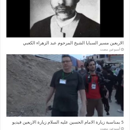
الاربعين مسير السبايا الشيخ المرحوم عبد الزهراء الكعبي
‏أسبوعين مضت
5 بمناسبة زيارة الامام الحسين عليه السلام زيارة الاربعين فيديو
‏أسبوعين مضت