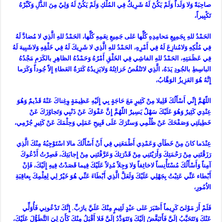
صاحِبَةً وَلا وَلَداً وَلَمْ يَكُنْ لَهُ شَرِيكٌ فِي المُلْكِ وَلَمْ يَكُنْ لَهُ وَلِيٌ مِنَ الذُّلِ وَكَبِّرْهُ
تَكْبِيراً،
الحَمْدُ للهِ بِجَمِيِعِ مَحامِدِهِ كُلِّها عَلى جَمِيعِ نِعَمِهِ كُلِّها، الحَمْدُ للهِ الَّذِي لا مُضادَّ لَهُ
فِي مُلْكِهِ وَلامُنازِعَ لَهُ فِي أَمْرِهِ، الحَمْدُ للهِ الَّذِي لا شَرِيكَ لَهُ فِي خَلْقِهِ وَلاشَبِيهَ لَهُ
فِي عَظَمَتِهِ، الحَمْدُ للهِ الفاشِي فِي الخَلْقِ أَمْرُهُ وَحَمْدُهُ الظاهِرِ بالكَرَمِ مَجْدُهُ
الباسِطِ بالجُودِ يَدَهُ، الَّذِي لاتَنْقُصُ خَزائِنُهُ وَلايَزِيدُهُ كَثرَةُ العَطاءِ إِلاّ جُوداً وَكَرَما
إِنَّهُ هُوَ العَزِيزُ الوَهَّابُ،
اللّهُمَّ إِنِّي أَسْأَلُكَ قَلِيلا مِنْ كَثِيرٍ مَعَ حَاجَةٍ بِي إِلَيْهِ عَظِيمَةٍ وِغِناكَ عَنْهُ قَدْيمٌ وَهُوَ
عِنْدِي كَثِيرٌ وَهُوَ عَلَيْكَ سَهْلٌ يَسِيرٌ اللّهُمَّ إِنَّ عَفْوَكَ عَنْ ذَنْبِي وَتَجاوُزَكَ عَنْ
خَطِيئَتِي وَصَفْحَكَ عَنْ ظُلْمِي وَستْرَكَ عَلَى قَبِيحِ عَمَلِي وَحِلْمَكَ عَنْ كَثِيرِ جُرْمِي،
عِنْدَما كانَ مِنْ خَطَأي وَعَمْدِي أَطْمَعَنِي فِي أَنْ أَسْأَلُكَ مالا اسْتَوْجِبُهُ مِنْكَ الَّذِي
رَزَقْتَنِي مِنْ رَحْمَتِكَ وَأَرَيْتَنِي مِنْ قَدْرَتِكَ وَعَرَّفْتَنِي مِنْ إِجابَتِكَ، فَصِرْتُ أَدْعُوكَ
آمِناً وَأَسْأَلُكَ مُسْتَأْنِساً لاخائِفاً وَلا وَجِلاً مُدِلاً عَلَيْكَ فِيما قَصَدْتُ فِيهِ إِلَيْكَ، فَإنْ
أَبْطاء عَنِّي عَتِبْتُ بِجَهْلِي عَلَيْكَ وَلَعَلَّ الَّذِي أَبْطَاءَ عَنِّي هُوَ خَيْرٌ لِي لِعِلْمِكَ بِعاقِبَةِ
الاُمُورِ،
فَلَمْ أَرَ مَوْلىً كَرِيماً أَصْبَرَ عَلى عبْدٍ لَئِيمٍ مِنْكَ عَلَيَّ يارَبِّ. إِنَّكَ تَدْعُونِي فَأُوَلِّي
عَنْكَ وَتَتَحَبَّبُ إِلَيَّ فَأَتَبَغَّضُ إِلَيْكَ وَتَتَوَدَّدُ إِلَيَّ فَلا أَقْبَلُ مِنْكَ كَأَنَ لِيَ التَّطَوُّلَ عَلَيْكَ،