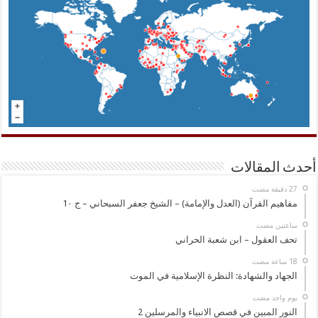
أحدث المقالات
مفاهيم القرآن (العدل والإمامة) – الشيخ جعفر السبحاني – ج 1٠
‏ساعتين مضت
تحف العقول – ابن شعبة الحراني
الجهاد والشهادة: النظرة الإسلامية في الموت
‏يوم واحد مضت
النور المبين في قصص الانبياء والمرسلين 2